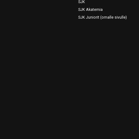
SJK
SJK Akatemia
SJK Juniorit (omalle sivulle)