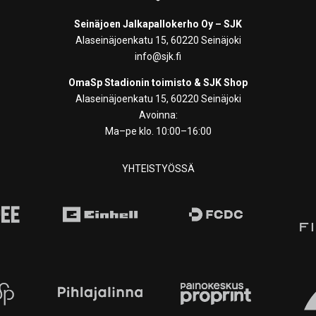
Seinäjoen Jalkapallokerho Oy – SJK
Alaseinäjoenkatu 15, 60220 Seinäjoki
info@sjk.fi
OmaSp Stadionin toimisto & SJK Shop
Alaseinäjoenkatu 15, 60220 Seinäjoki
Avoinna:
Ma–pe klo. 10:00–16:00
YHTEISTYÖSSÄ