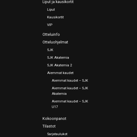
Liput ja kausikortit
Liput
Kausikortit
VIP
Otteluinfo
Otteluohjelmat
SJK
SJK Akatemia
SJK Akatemia 2
Aiemmat kaudet
Aiemmat kaudet – SJK
Aiemmat kaudet – SJK
Akatemia
Aiemmat kaudet – SJK
U17
Kokoonpanot
Tilastot
Sarjataulukot