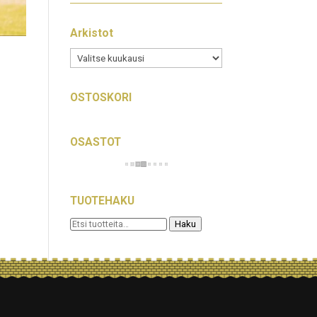
Arkistot
Arkistot
OSTOSKORI
OSASTOT
TUOTEHAKU
Etsi:
Haku