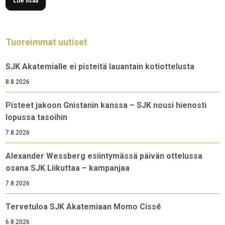
Lue lisää
Tuoreimmat uutiset
SJK Akatemialle ei pisteitä lauantain kotiottelusta
8.8.2026
Pisteet jakoon Gnistanin kanssa – SJK nousi hienosti
lopussa tasoihin
7.8.2026
Alexander Wessberg esiintymässä päivän ottelussa
osana SJK Liikuttaa – kampanjaa
7.8.2026
Tervetuloa SJK Akatemiaan Momo Cissé
6.8.2026