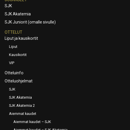
SJK
SJK Akatemia
SJK Juniorit (omalle sivulle)
OTTELUT
Liput ja kausikortit
Liput
Kausikortit
VIP
Otteluinfo
Otteluohjelmat
SJK
SJK Akatemia
SJK Akatemia 2
Aiemmat kaudet
Aiemmat kaudet – SJK
Aiemmat kaudet – SJK Akatemia