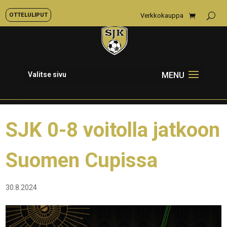
OTTELULIPUT
Verkkokauppa
Valitse sivu
SJK 0-8 voitolla jatkoon
Suomen Cupissa
30.8.2024