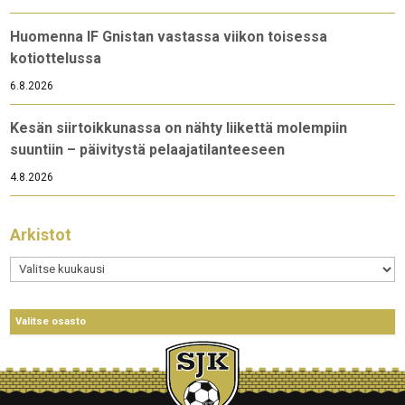
Huomenna IF Gnistan vastassa viikon toisessa
kotiottelussa
6.8.2026
Kesän siirtoikkunassa on nähty liikettä molempiin
suuntiin – päivitystä pelaajatilanteeseen
4.8.2026
Arkistot
Arkistot