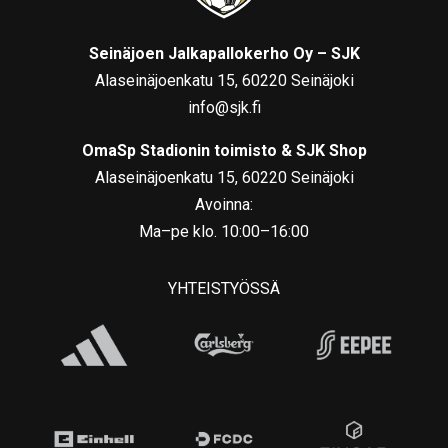
Seinäjoen Jalkapallokerho Oy – SJK
Alaseinäjoenkatu 15, 60220 Seinäjoki
info@sjk.fi
OmaSp Stadionin toimisto & SJK Shop
Alaseinäjoenkatu 15, 60220 Seinäjoki
Avoinna:
Ma–pe klo. 10:00–16:00
YHTEISTYÖSSÄ