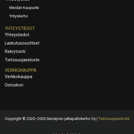
Meidän Kaupunki
Yrityskerho
YHTEYSTIEDOT
Yhteystiedot
Laskutusosoitteet
Rekrytointi
Tietosuojaseloste
VERKKOKAUPPA
Verkkokauppa
Ostoskori
Copyright © 2020–2026 Seinäjoen jalkapallokerho Oy |
Tietosuojaseloste