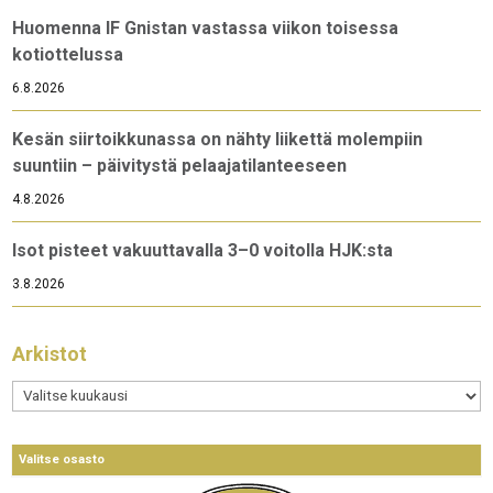
Huomenna IF Gnistan vastassa viikon toisessa
kotiottelussa
6.8.2026
Kesän siirtoikkunassa on nähty liikettä molempiin
suuntiin – päivitystä pelaajatilanteeseen
4.8.2026
Isot pisteet vakuuttavalla 3–0 voitolla HJK:sta
3.8.2026
Arkistot
Arkistot