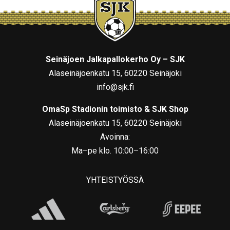
Seinäjoen Jalkapallokerho Oy – SJK
Alaseinäjoenkatu 15, 60220 Seinäjoki
info@sjk.fi
OmaSp Stadionin toimisto & SJK Shop
Alaseinäjoenkatu 15, 60220 Seinäjoki
Avoinna:
Ma–pe klo. 10:00–16:00
YHTEISTYÖSSÄ