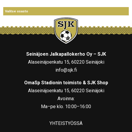
Seinäjoen Jalkapallokerho Oy – SJK
Alaseinäjoenkatu 15, 60220 Seinäjoki
info@sjk.fi
OmaSp Stadionin toimisto & SJK Shop
Alaseinäjoenkatu 15, 60220 Seinäjoki
Avoinna:
Ma–pe klo. 10:00–16:00
YHTEISTYÖSSÄ