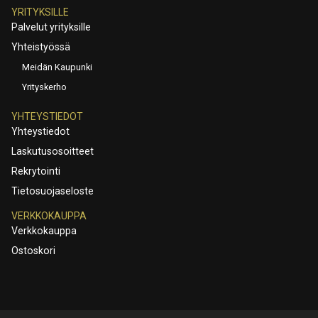
YRITYKSILLE
Palvelut yrityksille
Yhteistyössä
Meidän Kaupunki
Yrityskerho
YHTEYSTIEDOT
Yhteystiedot
Laskutusosoitteet
Rekrytointi
Tietosuojaseloste
VERKKOKAUPPA
Verkkokauppa
Ostoskori