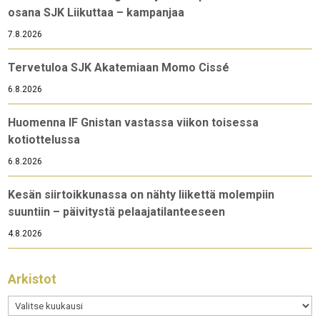
osana SJK Liikuttaa – kampanjaa
7.8.2026
Tervetuloa SJK Akatemiaan Momo Cissé
6.8.2026
Huomenna IF Gnistan vastassa viikon toisessa
kotiottelussa
6.8.2026
Kesän siirtoikkunassa on nähty liikettä molempiin
suuntiin – päivitystä pelaajatilanteeseen
4.8.2026
Arkistot
Arkistot