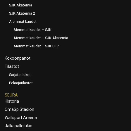
SJK Akatemia
SJK Akatemia 2
Aiemmat kaudet
Aiemmat kaudet – SJK
Aiemmat kaudet – SJK Akatemia
Aiemmat kaudet – SJK U17
Kokoonpanot
Tilastot
Sarjataulukot
Pelaajatilastot
SEURA
Historia
OmaSp Stadion
Wallsport Areena
Jalkapallolukio