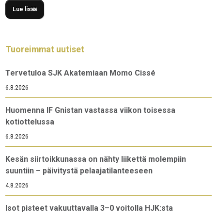
Lue lisää
Tuoreimmat uutiset
Tervetuloa SJK Akatemiaan Momo Cissé
6.8.2026
Huomenna IF Gnistan vastassa viikon toisessa
kotiottelussa
6.8.2026
Kesän siirtoikkunassa on nähty liikettä molempiin
suuntiin – päivitystä pelaajatilanteeseen
4.8.2026
Isot pisteet vakuuttavalla 3–0 voitolla HJK:sta