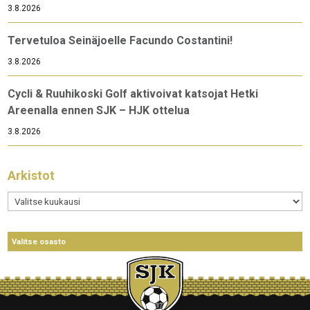
3.8.2026
Tervetuloa Seinäjoelle Facundo Costantini!
3.8.2026
Cycli & Ruuhikoski Golf aktivoivat katsojat Hetki
Areenalla ennen SJK – HJK ottelua
3.8.2026
Arkistot
Arkistot