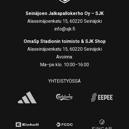
Seinäjoen Jalkapallokerho Oy – SJK
Alaseinäjoenkatu 15, 60220 Seinäjoki
info@sjk.fi
OmaSp Stadionin toimisto & SJK Shop
Alaseinäjoenkatu 15, 60220 Seinäjoki
Avoinna:
Ma–pe klo. 10:00–16:00
YHTEISTYÖSSÄ