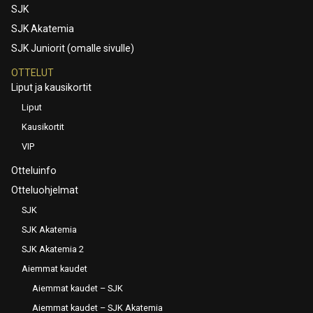
SJK
SJK Akatemia
SJK Juniorit (omalle sivulle)
OTTELUT
Liput ja kausikortit
Liput
Kausikortit
VIP
Otteluinfo
Otteluohjelmat
SJK
SJK Akatemia
SJK Akatemia 2
Aiemmat kaudet
Aiemmat kaudet – SJK
Aiemmat kaudet – SJK Akatemia