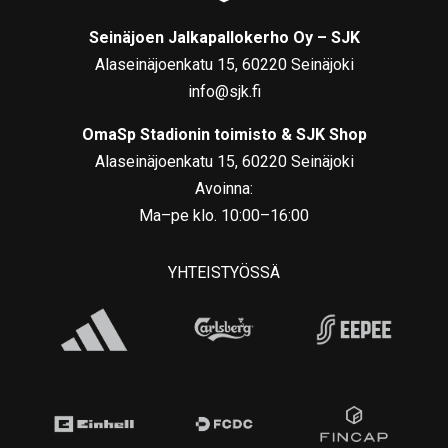
Seinäjoen Jalkapallokerho Oy – SJK
Alaseinäjoenkatu 15, 60220 Seinäjoki
info@sjk.fi
OmaSp Stadionin toimisto & SJK Shop
Alaseinäjoenkatu 15, 60220 Seinäjoki
Avoinna:
Ma–pe klo. 10:00–16:00
YHTEISTYÖSSÄ