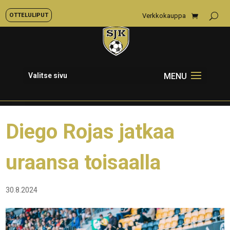
OTTELULIPUT
Verkkokauppa
Valitse sivu
Diego Rojas jatkaa
uraansa toisaalla
30.8.2024