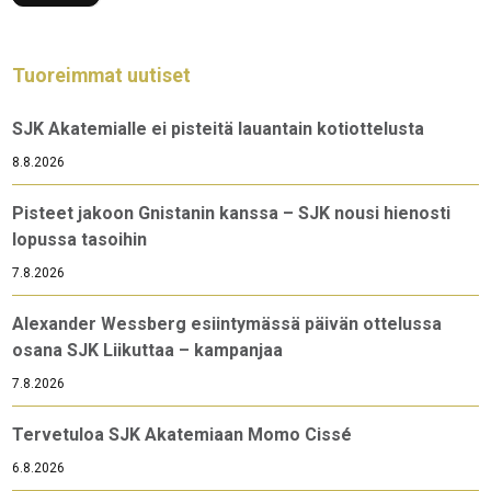
Tuoreimmat uutiset
SJK Akatemialle ei pisteitä lauantain kotiottelusta
8.8.2026
Pisteet jakoon Gnistanin kanssa – SJK nousi hienosti
lopussa tasoihin
7.8.2026
Alexander Wessberg esiintymässä päivän ottelussa
osana SJK Liikuttaa – kampanjaa
7.8.2026
Tervetuloa SJK Akatemiaan Momo Cissé
6.8.2026