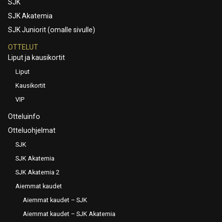
SJK
SJK Akatemia
SJK Juniorit (omalle sivulle)
OTTELUT
Liput ja kausikortit
Liput
Kausikortit
VIP
Otteluinfo
Otteluohjelmat
SJK
SJK Akatemia
SJK Akatemia 2
Aiemmat kaudet
Aiemmat kaudet – SJK
Aiemmat kaudet – SJK Akatemia