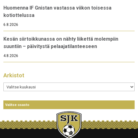
Huomenna IF Gnistan vastassa viikon toisessa
kotiottelussa
6.8.2026
Kesän siirtoikkunassa on nähty liikettä molempiin
suuntiin – päivitystä pelaajatilanteeseen
4.8.2026
Arkistot
Arkistot