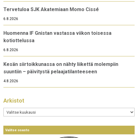
Tervetuloa SJK Akatemiaan Momo Cissé
6.8.2026
Huomenna IF Gnistan vastassa viikon toisessa
kotiottelussa
6.8.2026
Kesän siirtoikkunassa on nähty liikettä molempiin
suuntiin – päivitystä pelaajatilanteeseen
4.8.2026
Arkistot
Arkistot