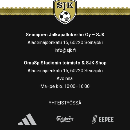
Seinäjoen Jalkapallokerho Oy – SJK
Alaseinäjoenkatu 15, 60220 Seinäjoki
info@sjk.fi
OmaSp Stadionin toimisto & SJK Shop
Alaseinäjoenkatu 15, 60220 Seinäjoki
Avoinna:
Ma–pe klo. 10:00–16:00
YHTEISTYÖSSÄ