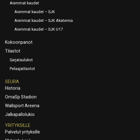
Aiemmat kaudet
Aiemmat kaudet – SJK
Aiemmat kaudet – SJK Akatemia
Aiemmat kaudet – SJK U17
Kokoonpanot
Tilastot
Sarjataulukot
Pelaajatilastot
SEURA
Historia
OmaSp Stadion
Wallsport Areena
Jalkapallolukio
YRITYKSILLE
Palvelut yrityksille