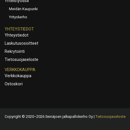
Yhteistyössä
Meidän Kaupunki
Yrityskerho
YHTEYSTIEDOT
Yhteystiedot
Laskutusosoitteet
Rekrytointi
Tietosuojaseloste
VERKKOKAUPPA
Verkkokauppa
Ostoskori
Copyright © 2020–2026 Seinäjoen jalkapallokerho Oy |
Tietosuojaseloste