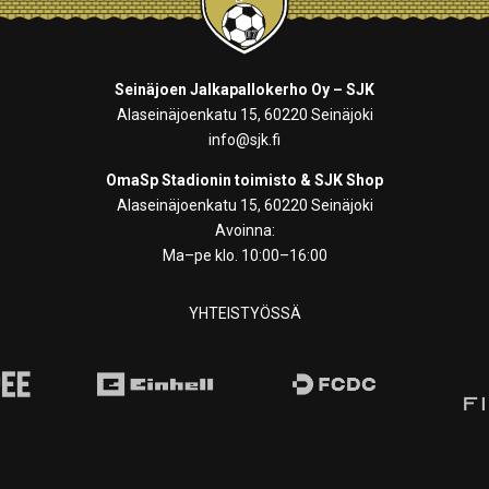
Seinäjoen Jalkapallokerho Oy – SJK
Alaseinäjoenkatu 15, 60220 Seinäjoki
info@sjk.fi
OmaSp Stadionin toimisto & SJK Shop
Alaseinäjoenkatu 15, 60220 Seinäjoki
Avoinna:
Ma–pe klo. 10:00–16:00
YHTEISTYÖSSÄ