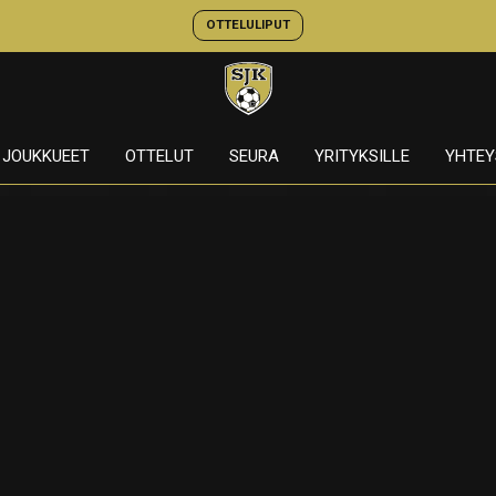
OTTELULIPUT
JOUKKUEET
OTTELUT
SEURA
YRITYKSILLE
YHTEY