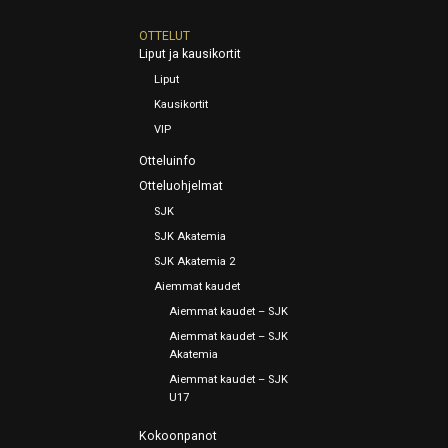
OTTELUT
Liput ja kausikortit
Liput
Kausikortit
VIP
Otteluinfo
Otteluohjelmat
SJK
SJK Akatemia
SJK Akatemia 2
Aiemmat kaudet
Aiemmat kaudet – SJK
Aiemmat kaudet – SJK
Akatemia
Aiemmat kaudet – SJK
U17
Kokoonpanot