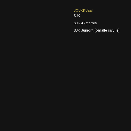
JOUKKUEET
SJK
SJK Akatemia
SJK Juniorit (omalle sivulle)