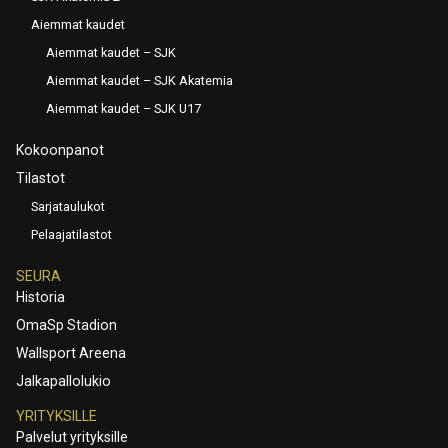
Aiemmat kaudet
Aiemmat kaudet – SJK
Aiemmat kaudet – SJK Akatemia
Aiemmat kaudet – SJK U17
Kokoonpanot
Tilastot
Sarjataulukot
Pelaajatilastot
SEURA
Historia
OmaSp Stadion
Wallsport Areena
Jalkapallolukio
YRITYKSILLE
Palvelut yrityksille