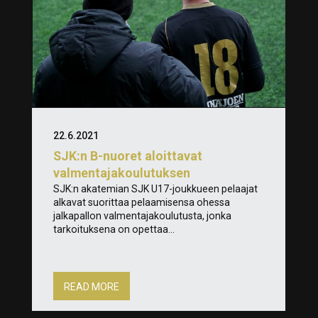
22.6.2021
SJK:n B-nuoret aloittavat
valmentajakoulutuksen
SJK:n akatemian SJK U17-joukkueen pelaajat
alkavat suorittaa pelaamisensa ohessa
jalkapallon valmentajakoulutusta, jonka
tarkoituksena on opettaa...
READ MORE