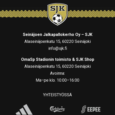
Seinäjoen Jalkapallokerho Oy – SJK
Alaseinäjoenkatu 15, 60220 Seinäjoki
info@sjk.fi
OmaSp Stadionin toimisto & SJK Shop
Alaseinäjoenkatu 15, 60220 Seinäjoki
Avoinna:
Ma–pe klo. 10:00–16:00
YHTEISTYÖSSÄ