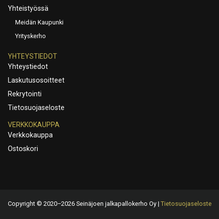
Yhteistyössä
Meidän Kaupunki
Yrityskerho
YHTEYSTIEDOT
Yhteystiedot
Laskutusosoitteet
Rekrytointi
Tietosuojaseloste
VERKKOKAUPPA
Verkkokauppa
Ostoskori
Copyright © 2020–2026 Seinäjoen jalkapallokerho Oy |
Tietosuojaseloste