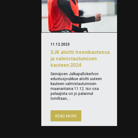
11.12.2023
SJK aloitti treenikautensa
ja valmistautumisen
kauteen 2024
Seinäjoen Jalkapallokerhon
edustusjoukkue aloitti uuteen
kauteen valmistautumisen
maanantaina 11.12. Iso osa
pelaajista on jo palannut
lomiltaan,...
READ MORE