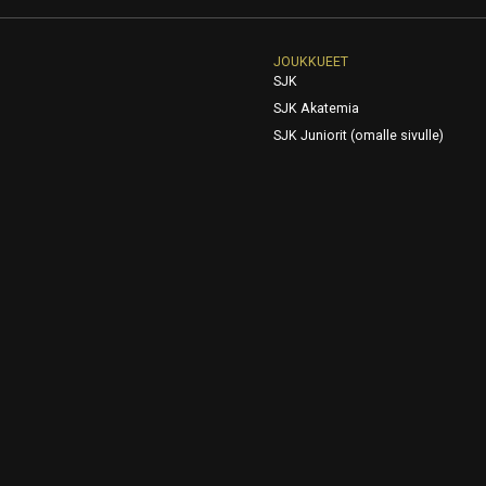
JOUKKUEET
SJK
SJK Akatemia
SJK Juniorit (omalle sivulle)