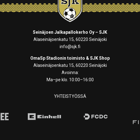
Seinäjoen Jalkapallokerho Oy – SJK
Alaseinäjoenkatu 15, 60220 Seinäjoki
info@sjk.fi
OmaSp Stadionin toimisto & SJK Shop
Alaseinäjoenkatu 15, 60220 Seinäjoki
Avoinna:
Ma–pe klo. 10:00–16:00
YHTEISTYÖSSÄ