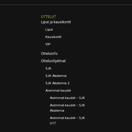
OTTELUT
Liput ja kausikortit
Liput
Kausikortit
VIP
Otteluinfo
Otteluohjelmat
SJK
SJK Akatemia
SJK Akatemia 2
Aiemmat kaudet
Aiemmat kaudet – SJK
Aiemmat kaudet – SJK
Akatemia
Aiemmat kaudet – SJK
U17