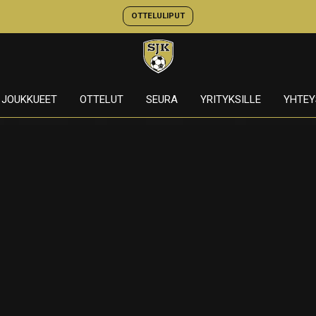
OTTELULIPUT
JOUKKUEET
OTTELUT
SEURA
YRITYKSILLE
YHTEY