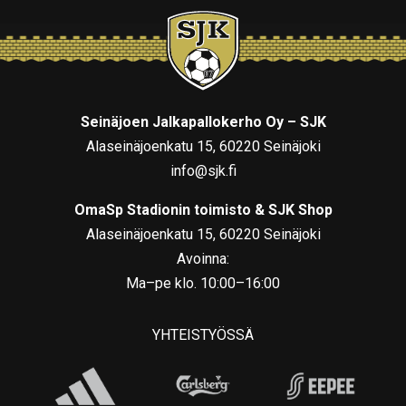
Seinäjoen Jalkapallokerho Oy – SJK
Alaseinäjoenkatu 15, 60220 Seinäjoki
info@sjk.fi
OmaSp Stadionin toimisto & SJK Shop
Alaseinäjoenkatu 15, 60220 Seinäjoki
Avoinna:
Ma–pe klo. 10:00–16:00
YHTEISTYÖSSÄ