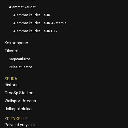
Aiemmat kaudet
Aiemmat kaudet – SJK
Aiemmat kaudet – SJK Akatemia
Aiemmat kaudet – SJK U17
Kokoonpanot
Tilastot
Sarjataulukot
Pelaajatilastot
SEURA
Historia
OmaSp Stadion
Wallsport Areena
Jalkapallolukio
YRITYKSILLE
Palvelut yrityksille