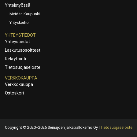
Yhteistyössä
Meidän Kaupunki
Yrityskerho
YHTEYSTIEDOT
Yhteystiedot
Laskutusosoitteet
Rekrytointi
Tietosuojaseloste
VERKKOKAUPPA
Verkkokauppa
Ostoskori
Copyright © 2020–2026 Seinäjoen jalkapallokerho Oy |
Tietosuojaseloste