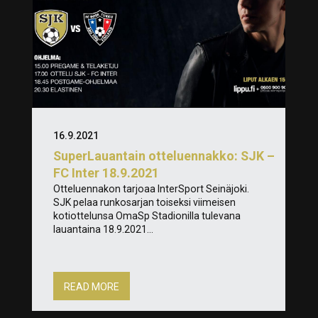
16.9.2021
SuperLauantain otteluennakko: SJK –
FC Inter 18.9.2021
Otteluennakon tarjoaa InterSport Seinäjoki.
SJK pelaa runkosarjan toiseksi viimeisen
kotiottelunsa OmaSp Stadionilla tulevana
lauantaina 18.9.2021...
READ MORE