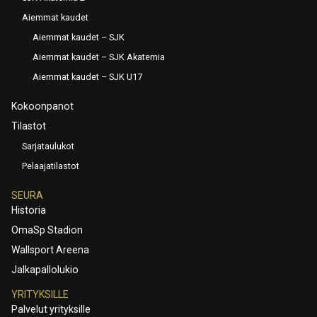
Aiemmat kaudet
Aiemmat kaudet – SJK
Aiemmat kaudet – SJK Akatemia
Aiemmat kaudet – SJK U17
Kokoonpanot
Tilastot
Sarjataulukot
Pelaajatilastot
SEURA
Historia
OmaSp Stadion
Wallsport Areena
Jalkapallolukio
YRITYKSILLE
Palvelut yrityksille