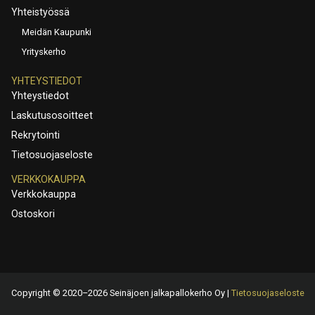
Yhteistyössä
Meidän Kaupunki
Yrityskerho
YHTEYSTIEDOT
Yhteystiedot
Laskutusosoitteet
Rekrytointi
Tietosuojaseloste
VERKKOKAUPPA
Verkkokauppa
Ostoskori
Copyright © 2020–2026 Seinäjoen jalkapallokerho Oy |
Tietosuojaseloste