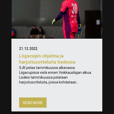
21.12.2022
Liigacupin ohjelma ja
harjoitusotteluita tiedossa
SJK pelaa tammikuussa alkavassa
Liigacupissa vielä ennen Veikkausliigan alkua.
Lisäksi tammikuussa pelataan
harjoitusotteluita, joissa kohdataan...
READ MORE