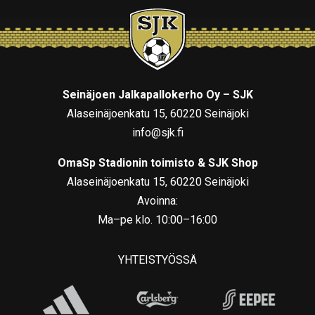
Seinäjoen Jalkapallokerho Oy – SJK
Alaseinäjoenkatu 15, 60220 Seinäjoki
info@sjk.fi
OmaSp Stadionin toimisto & SJK Shop
Alaseinäjoenkatu 15, 60220 Seinäjoki
Avoinna:
Ma–pe klo. 10:00–16:00
YHTEISTYÖSSÄ