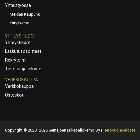
Yhteistyössä
Meidän Kaupunki
Yrityskerho
YHTEYSTIEDOT
Yhteystiedot
Laskutusosoitteet
Rekrytointi
Tietosuojaseloste
VERKKOKAUPPA
Verkkokauppa
Ostoskori
Copyright © 2020–2026 Seinäjoen jalkapallokerho Oy |
Tietosuojaseloste