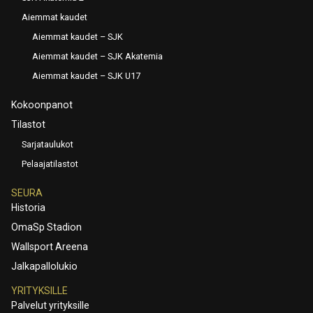
Aiemmat kaudet
Aiemmat kaudet – SJK
Aiemmat kaudet – SJK Akatemia
Aiemmat kaudet – SJK U17
Kokoonpanot
Tilastot
Sarjataulukot
Pelaajatilastot
SEURA
Historia
OmaSp Stadion
Wallsport Areena
Jalkapallolukio
YRITYKSILLE
Palvelut yrityksille