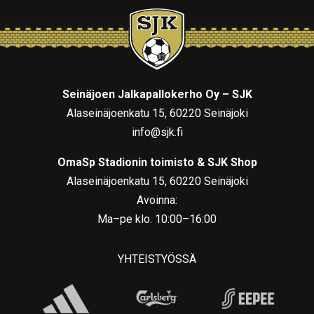
Seinäjoen Jalkapallokerho Oy – SJK
Alaseinäjoenkatu 15, 60220 Seinäjoki
info@sjk.fi
OmaSp Stadionin toimisto & SJK Shop
Alaseinäjoenkatu 15, 60220 Seinäjoki
Avoinna:
Ma–pe klo. 10:00–16:00
YHTEISTYÖSSÄ