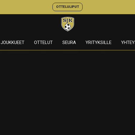
OTTELULIPUT
JOUKKUEET
OTTELUT
SEURA
YRITYKSILLE
YHTEY