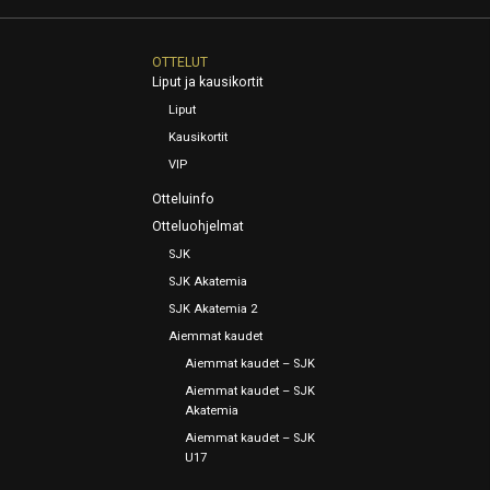
OTTELUT
Liput ja kausikortit
Liput
Kausikortit
VIP
Otteluinfo
Otteluohjelmat
SJK
SJK Akatemia
SJK Akatemia 2
Aiemmat kaudet
Aiemmat kaudet – SJK
Aiemmat kaudet – SJK
Akatemia
Aiemmat kaudet – SJK
U17