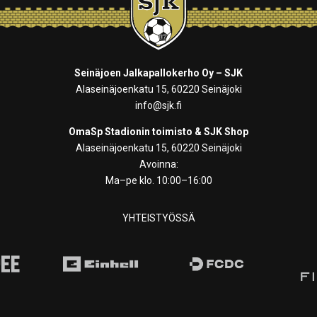
Seinäjoen Jalkapallokerho Oy – SJK
Alaseinäjoenkatu 15, 60220 Seinäjoki
info@sjk.fi
OmaSp Stadionin toimisto & SJK Shop
Alaseinäjoenkatu 15, 60220 Seinäjoki
Avoinna:
Ma–pe klo. 10:00–16:00
YHTEISTYÖSSÄ