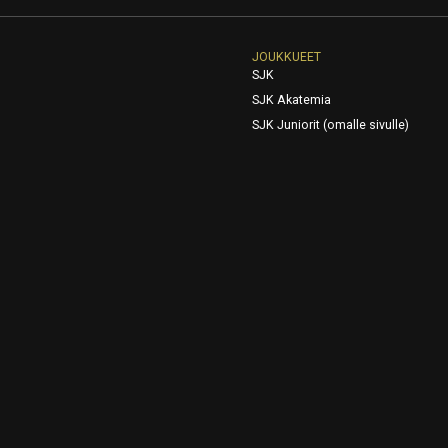
JOUKKUEET
SJK
SJK Akatemia
SJK Juniorit (omalle sivulle)