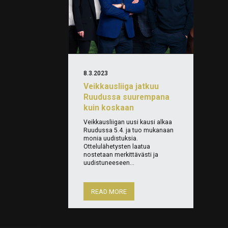
8.3.2023
Veikkausliiga jatkuu
Ruudussa suurempana
kuin koskaan
Veikkausliigan uusi kausi alkaa
Ruudussa 5.4. ja tuo mukanaan
monia uudistuksia.
Ottelulähetysten laatua
nostetaan merkittävästi ja
uudistuneeseen...
READ MORE