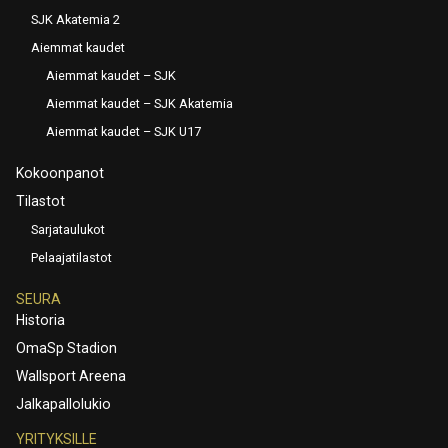
SJK Akatemia 2
Aiemmat kaudet
Aiemmat kaudet – SJK
Aiemmat kaudet – SJK Akatemia
Aiemmat kaudet – SJK U17
Kokoonpanot
Tilastot
Sarjataulukot
Pelaajatilastot
SEURA
Historia
OmaSp Stadion
Wallsport Areena
Jalkapallolukio
YRITYKSILLE