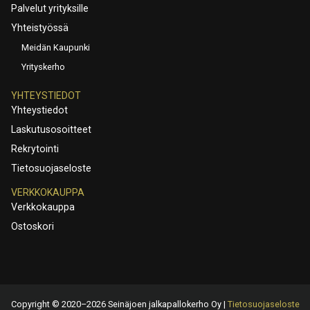
Palvelut yrityksille
Yhteistyössä
Meidän Kaupunki
Yrityskerho
YHTEYSTIEDOT
Yhteystiedot
Laskutusosoitteet
Rekrytointi
Tietosuojaseloste
VERKKOKAUPPA
Verkkokauppa
Ostoskori
Copyright © 2020–2026 Seinäjoen jalkapallokerho Oy |
Tietosuojaseloste