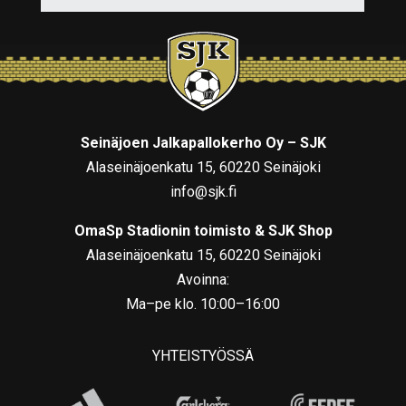
Seinäjoen Jalkapallokerho Oy – SJK
Alaseinäjoenkatu 15, 60220 Seinäjoki
info@sjk.fi
OmaSp Stadionin toimisto & SJK Shop
Alaseinäjoenkatu 15, 60220 Seinäjoki
Avoinna:
Ma–pe klo. 10:00–16:00
YHTEISTYÖSSÄ