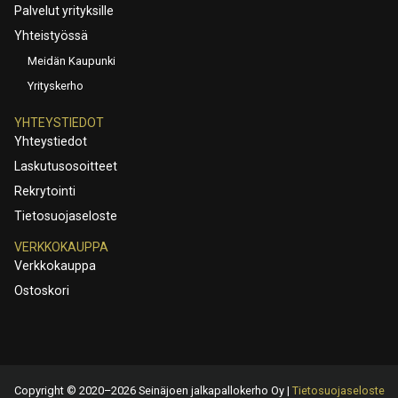
Palvelut yrityksille
Yhteistyössä
Meidän Kaupunki
Yrityskerho
YHTEYSTIEDOT
Yhteystiedot
Laskutusosoitteet
Rekrytointi
Tietosuojaseloste
VERKKOKAUPPA
Verkkokauppa
Ostoskori
Copyright © 2020–2026 Seinäjoen jalkapallokerho Oy |
Tietosuojaseloste