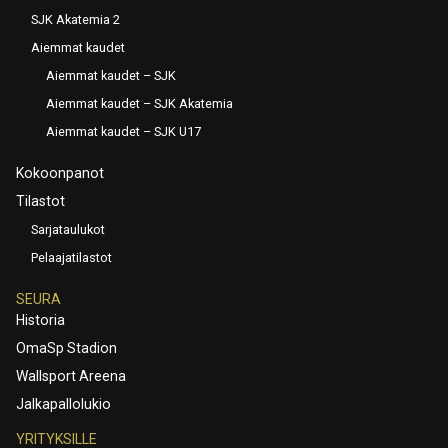
SJK Akatemia 2
Aiemmat kaudet
Aiemmat kaudet – SJK
Aiemmat kaudet – SJK Akatemia
Aiemmat kaudet – SJK U17
Kokoonpanot
Tilastot
Sarjataulukot
Pelaajatilastot
SEURA
Historia
OmaSp Stadion
Wallsport Areena
Jalkapallolukio
YRITYKSILLE