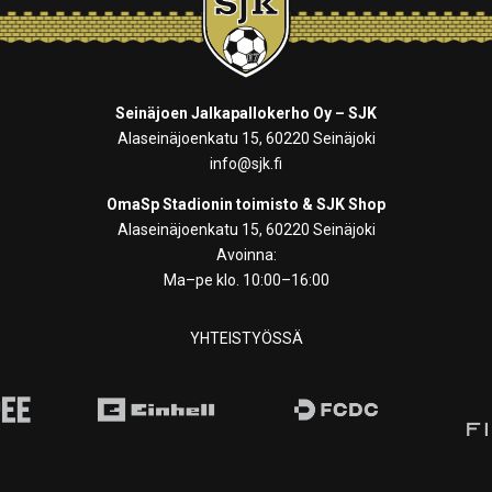
Seinäjoen Jalkapallokerho Oy – SJK
Alaseinäjoenkatu 15, 60220 Seinäjoki
info@sjk.fi
OmaSp Stadionin toimisto & SJK Shop
Alaseinäjoenkatu 15, 60220 Seinäjoki
Avoinna:
Ma–pe klo. 10:00–16:00
YHTEISTYÖSSÄ