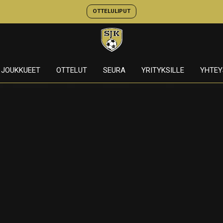
OTTELULIPUT
JOUKKUEET
OTTELUT
SEURA
YRITYKSILLE
YHTEY