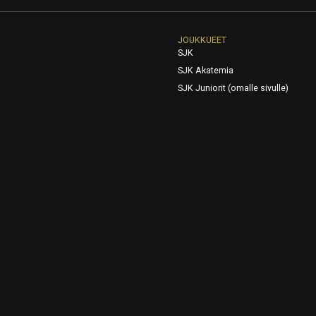
JOUKKUEET
SJK
SJK Akatemia
SJK Juniorit (omalle sivulle)