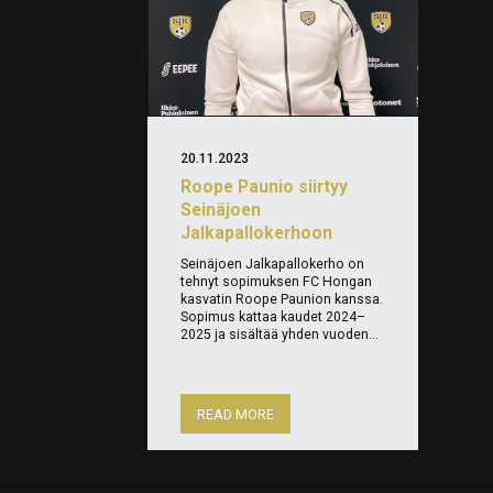
20.11.2023
Roope Paunio siirtyy
Seinäjoen
Jalkapallokerhoon
Seinäjoen Jalkapallokerho on
tehnyt sopimuksen FC Hongan
kasvatin Roope Paunion kanssa.
Sopimus kattaa kaudet 2024–
2025 ja sisältää yhden vuoden...
READ MORE