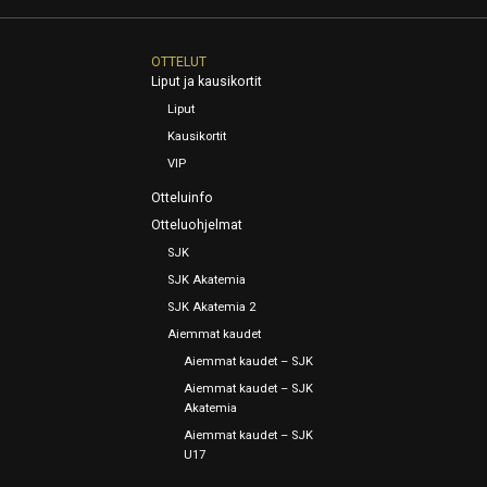
OTTELUT
Liput ja kausikortit
Liput
Kausikortit
VIP
Otteluinfo
Otteluohjelmat
SJK
SJK Akatemia
SJK Akatemia 2
Aiemmat kaudet
Aiemmat kaudet – SJK
Aiemmat kaudet – SJK
Akatemia
Aiemmat kaudet – SJK
U17