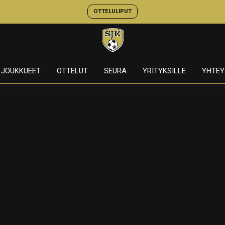
OTTELULIPUT
JOUKKUEET
OTTELUT
SEURA
YRITYKSILLE
YHTEY