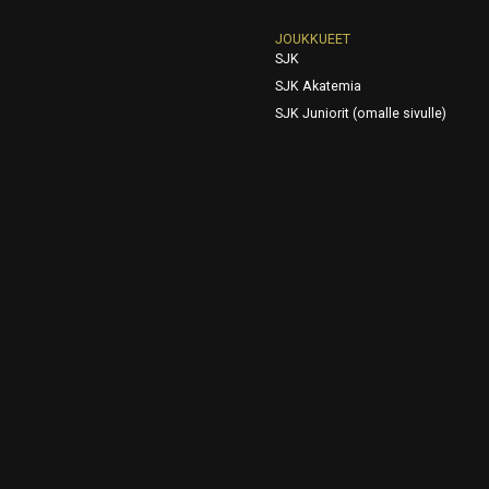
JOUKKUEET
SJK
SJK Akatemia
SJK Juniorit (omalle sivulle)