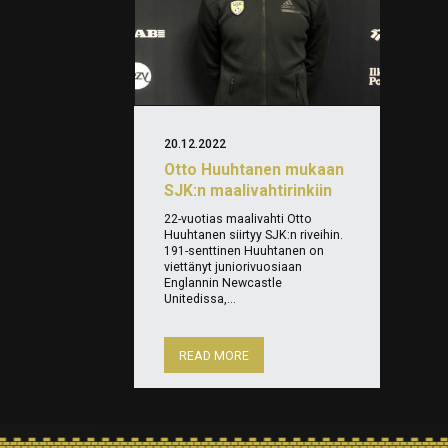
20.12.2022
Otto Huuhtanen mukaan
SJK:n maalivahtirinkiin
22-vuotias maalivahti Otto
Huuhtanen siirtyy SJK:n riveihin.
191-senttinen Huuhtanen on
viettänyt juniorivuosiaan
Englannin Newcastle
Unitedissa,...
READ MORE