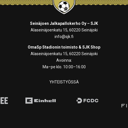
Seinäjoen Jalkapallokerho Oy – SJK
Alaseinäjoenkatu 15, 60220 Seinäjoki
info@sjk.fi
OmaSp Stadionin toimisto & SJK Shop
Alaseinäjoenkatu 15, 60220 Seinäjoki
Avoinna:
Ma–pe klo. 10:00–16:00
YHTEISTYÖSSÄ