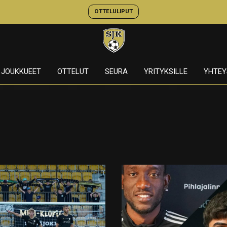
OTTELULIPUT
JOUKKUEET
OTTELUT
SEURA
YRITYKSILLE
YHTEY