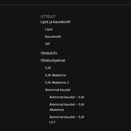
OTTELUT
Liput ja kausikortit
Liput
Kausikortit
VIP
Otteluinfo
Otteluohjelmat
SJK
SJK Akatemia
SJK Akatemia 2
Aiemmat kaudet
Aiemmat kaudet – SJK
Aiemmat kaudet – SJK
Akatemia
Aiemmat kaudet – SJK
U17