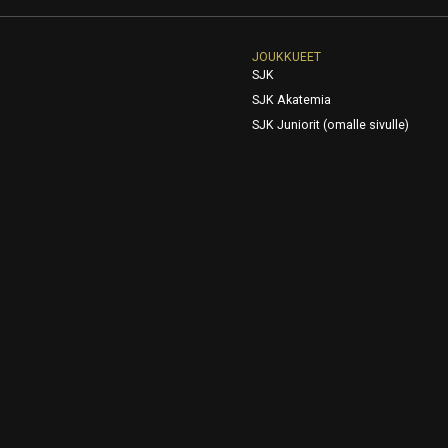
JOUKKUEET
SJK
SJK Akatemia
SJK Juniorit (omalle sivulle)