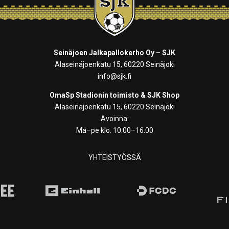
Seinäjoen Jalkapallokerho Oy – SJK
Alaseinäjoenkatu 15, 60220 Seinäjoki
info@sjk.fi
OmaSp Stadionin toimisto & SJK Shop
Alaseinäjoenkatu 15, 60220 Seinäjoki
Avoinna:
Ma–pe klo. 10:00–16:00
YHTEISTYÖSSÄ