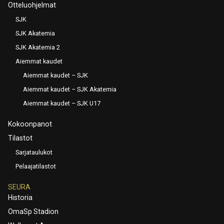
Otteluohjelmat
SJK
SJK Akatemia
SJK Akatemia 2
Aiemmat kaudet
Aiemmat kaudet – SJK
Aiemmat kaudet – SJK Akatemia
Aiemmat kaudet – SJK U17
Kokoonpanot
Tilastot
Sarjataulukot
Pelaajatilastot
SEURA
Historia
OmaSp Stadion