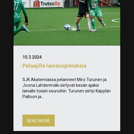
10.3.2024
Pelaajille lainasopimuksia
SJK Akatemiassa pelanneet Miro Turunen ja
Joona Lahdenmäki siirtyvät kesän ajaksi
lainalle toisiin seuroihin. Turunen siirtyi Käpylän
Palloon ja...
READ MORE