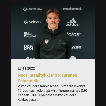
27.11.2022
Nuori maalitykki Miro Turunen
Seinäjoelle
Viime kaudella Kakkosessa 15 maalia iskenyt
19-vuotias hyökkääjä Miro Turunen siirtyy SJK-
paitaan. JIPPO-paidassa viime kaudella
Kakkosessa...