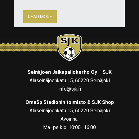
READ MORE
Seinäjoen Jalkapallokerho Oy – SJK
Alaseinäjoenkatu 15, 60220 Seinäjoki
info@sjk.fi
OmaSp Stadionin toimisto & SJK Shop
Alaseinäjoenkatu 15, 60220 Seinäjoki
Avoinna:
Ma–pe klo. 10:00–16:00