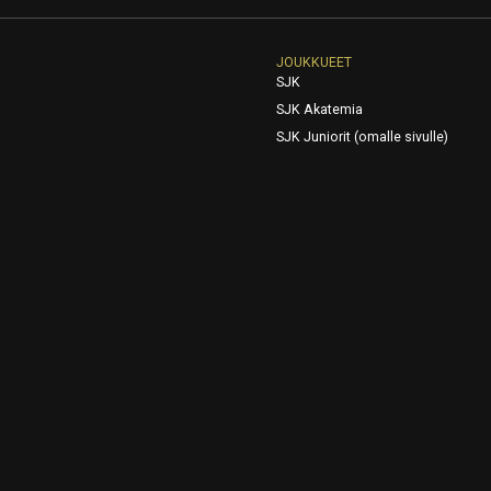
JOUKKUEET
SJK
SJK Akatemia
SJK Juniorit (omalle sivulle)