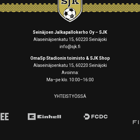
Seinäjoen Jalkapallokerho Oy – SJK
Alaseinäjoenkatu 15, 60220 Seinäjoki
info@sjk.fi
OmaSp Stadionin toimisto & SJK Shop
Alaseinäjoenkatu 15, 60220 Seinäjoki
Avoinna:
Ma–pe klo. 10:00–16:00
YHTEISTYÖSSÄ