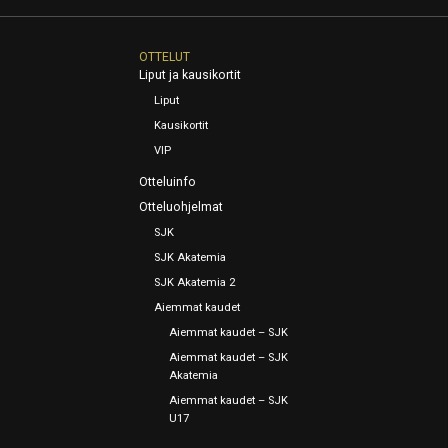
OTTELUT
Liput ja kausikortit
Liput
Kausikortit
VIP
Otteluinfo
Otteluohjelmat
SJK
SJK Akatemia
SJK Akatemia 2
Aiemmat kaudet
Aiemmat kaudet – SJK
Aiemmat kaudet – SJK
Akatemia
Aiemmat kaudet – SJK
U17