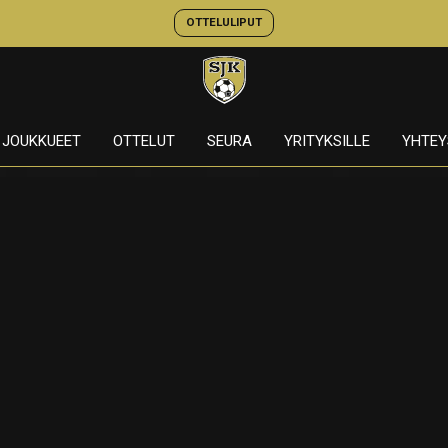
OTTELULIPUT
JOUKKUEET
OTTELUT
SEURA
YRITYKSILLE
YHTEY