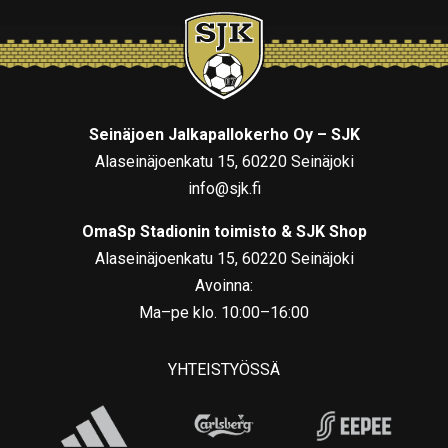
Seinäjoen Jalkapallokerho Oy – SJK
Alaseinäjoenkatu 15, 60220 Seinäjoki
info@sjk.fi
OmaSp Stadionin toimisto & SJK Shop
Alaseinäjoenkatu 15, 60220 Seinäjoki
Avoinna:
Ma–pe klo. 10:00–16:00
YHTEISTYÖSSÄ