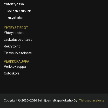
Yhteistyössä
Meidän Kaupunki
Yrityskerho
YHTEYSTIEDOT
Yhteystiedot
Laskutusosoitteet
Rekrytointi
Tietosuojaseloste
VERKKOKAUPPA
Verkkokauppa
Ostoskori
Copyright © 2020–2026 Seinäjoen jalkapallokerho Oy |
Tietosuojaseloste