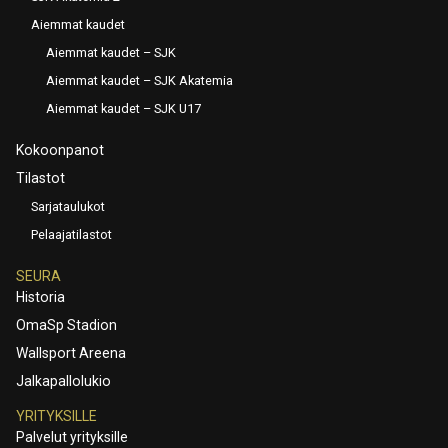
Aiemmat kaudet
Aiemmat kaudet – SJK
Aiemmat kaudet – SJK Akatemia
Aiemmat kaudet – SJK U17
Kokoonpanot
Tilastot
Sarjataulukot
Pelaajatilastot
SEURA
Historia
OmaSp Stadion
Wallsport Areena
Jalkapallolukio
YRITYKSILLE
Palvelut yrityksille