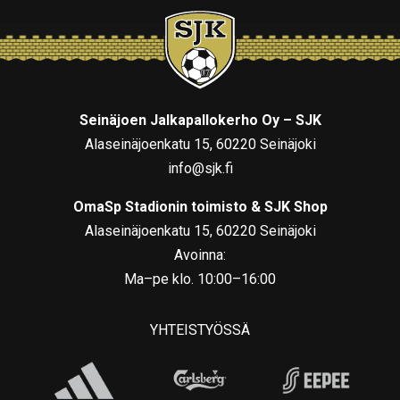
Seinäjoen Jalkapallokerho Oy – SJK
Alaseinäjoenkatu 15, 60220 Seinäjoki
info@sjk.fi
OmaSp Stadionin toimisto & SJK Shop
Alaseinäjoenkatu 15, 60220 Seinäjoki
Avoinna:
Ma–pe klo. 10:00–16:00
YHTEISTYÖSSÄ