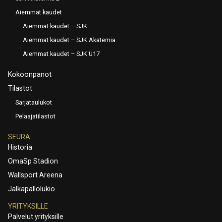
Aiemmat kaudet
Aiemmat kaudet – SJK
Aiemmat kaudet – SJK Akatemia
Aiemmat kaudet – SJK U17
Kokoonpanot
Tilastot
Sarjataulukot
Pelaajatilastot
SEURA
Historia
OmaSp Stadion
Wallsport Areena
Jalkapallolukio
YRITYKSILLE
Palvelut yrityksille