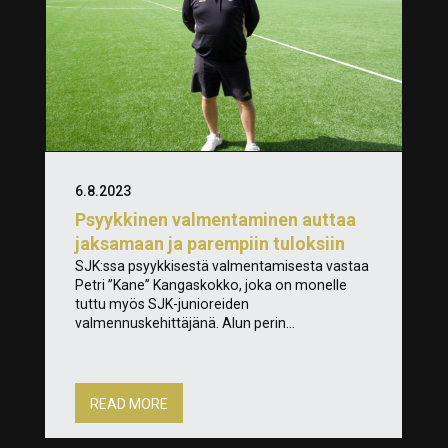
6.8.2023
Psyykkinen valmentaminen auttaa
jaksamaan ja parempiin tuloksiin
SJK:ssa psyykkisestä valmentamisesta vastaa
Petri ”Kane” Kangaskokko, joka on monelle
tuttu myös SJK-junioreiden
valmennuskehittäjänä. Alun perin...
READ MORE