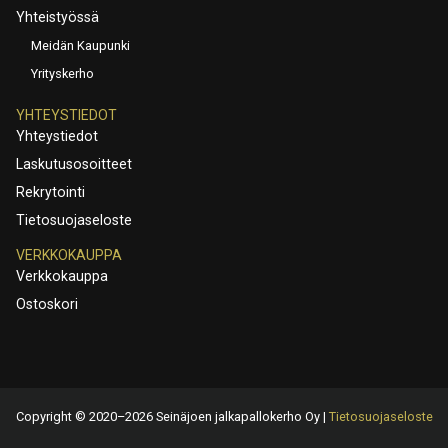
Yhteistyössä
Meidän Kaupunki
Yrityskerho
YHTEYSTIEDOT
Yhteystiedot
Laskutusosoitteet
Rekrytointi
Tietosuojaseloste
VERKKOKAUPPA
Verkkokauppa
Ostoskori
Copyright © 2020–2026 Seinäjoen jalkapallokerho Oy |
Tietosuojaseloste