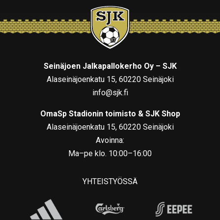
Seinäjoen Jalkapallokerho Oy – SJK
Alaseinäjoenkatu 15, 60220 Seinäjoki
info@sjk.fi
OmaSp Stadionin toimisto & SJK Shop
Alaseinäjoenkatu 15, 60220 Seinäjoki
Avoinna:
Ma–pe klo. 10:00–16:00
YHTEISTYÖSSÄ