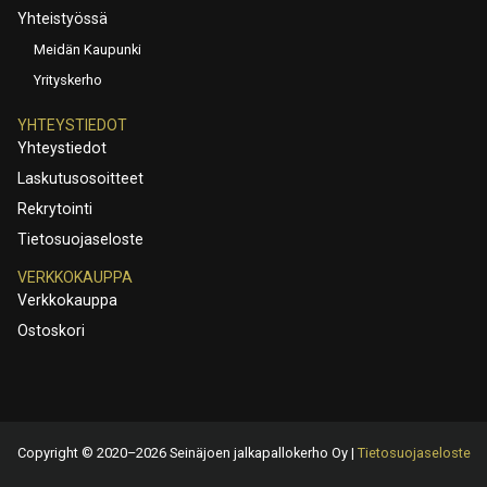
Yhteistyössä
Meidän Kaupunki
Yrityskerho
YHTEYSTIEDOT
Yhteystiedot
Laskutusosoitteet
Rekrytointi
Tietosuojaseloste
VERKKOKAUPPA
Verkkokauppa
Ostoskori
Copyright © 2020–2026 Seinäjoen jalkapallokerho Oy |
Tietosuojaseloste