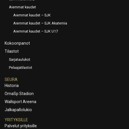
Aiemmat kaudet
Aiemmat kaudet – SJK
Aiemmat kaudet – SJK Akatemia
Aiemmat kaudet – SJK U17
Kokoonpanot
Tilastot
Sarjataulukot
Pelaajatilastot
SEURA
Historia
OmaSp Stadion
Wallsport Areena
Jalkapallolukio
YRITYKSILLE
Palvelut yrityksille