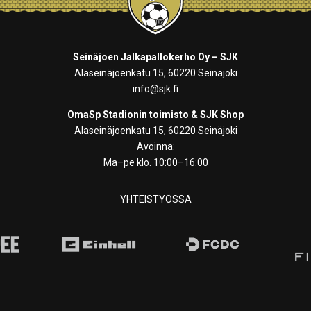
Seinäjoen Jalkapallokerho Oy – SJK
Alaseinäjoenkatu 15, 60220 Seinäjoki
info@sjk.fi
OmaSp Stadionin toimisto & SJK Shop
Alaseinäjoenkatu 15, 60220 Seinäjoki
Avoinna:
Ma–pe klo. 10:00–16:00
YHTEISTYÖSSÄ