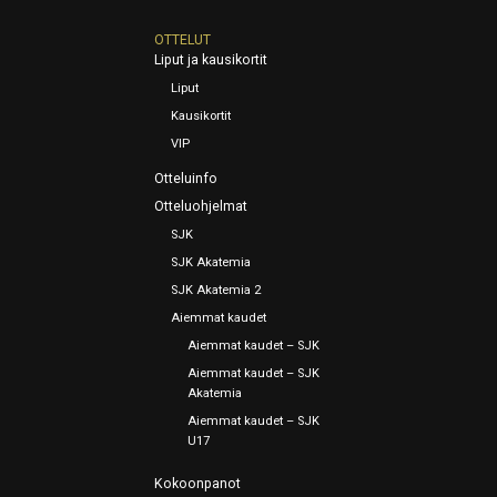
OTTELUT
Liput ja kausikortit
Liput
Kausikortit
VIP
Otteluinfo
Otteluohjelmat
SJK
SJK Akatemia
SJK Akatemia 2
Aiemmat kaudet
Aiemmat kaudet – SJK
Aiemmat kaudet – SJK
Akatemia
Aiemmat kaudet – SJK
U17
Kokoonpanot