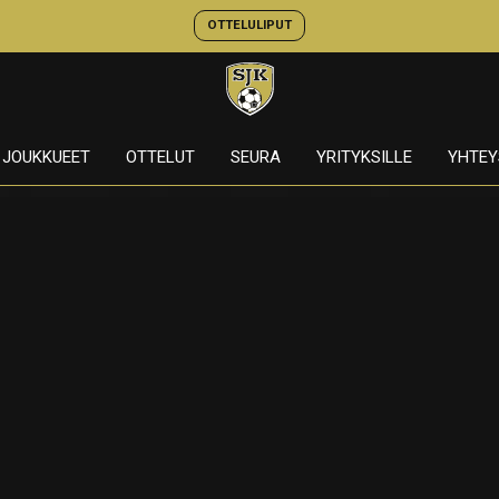
OTTELULIPUT
JOUKKUEET
OTTELUT
SEURA
YRITYKSILLE
YHTEY