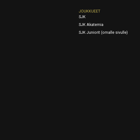
JOUKKUEET
SJK
SJK Akatemia
SJK Juniorit (omalle sivulle)