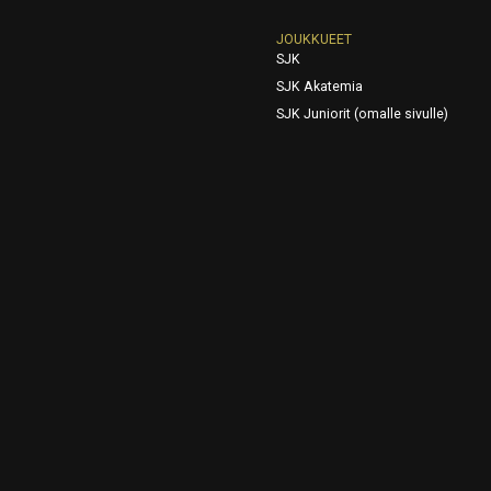
JOUKKUEET
SJK
SJK Akatemia
SJK Juniorit (omalle sivulle)