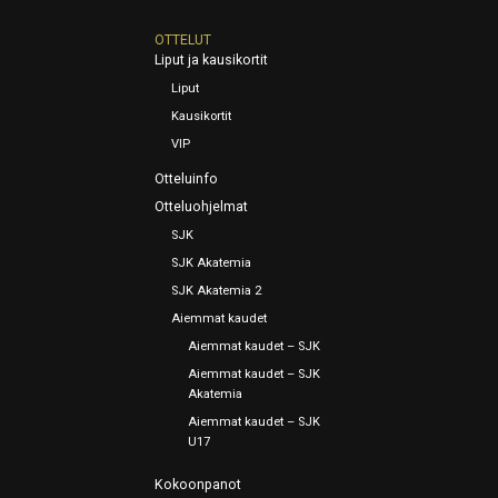
OTTELUT
Liput ja kausikortit
Liput
Kausikortit
VIP
Otteluinfo
Otteluohjelmat
SJK
SJK Akatemia
SJK Akatemia 2
Aiemmat kaudet
Aiemmat kaudet – SJK
Aiemmat kaudet – SJK
Akatemia
Aiemmat kaudet – SJK
U17
Kokoonpanot