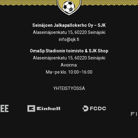
Seinäjoen Jalkapallokerho Oy – SJK
Alaseinäjoenkatu 15, 60220 Seinäjoki
info@sjk.fi
OmaSp Stadionin toimisto & SJK Shop
Alaseinäjoenkatu 15, 60220 Seinäjoki
Avoinna:
Ma–pe klo. 10:00–16:00
YHTEISTYÖSSÄ