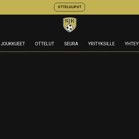
OTTELULIPUT
JOUKKUEET
OTTELUT
SEURA
YRITYKSILLE
YHTEY