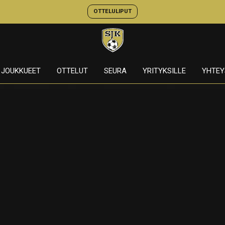
OTTELULIPUT
JOUKKUEET
OTTELUT
SEURA
YRITYKSILLE
YHTEY