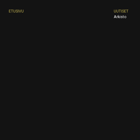
ETUSIVU
UUTISET
Arkisto