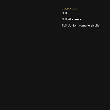
JOUKKUEET
SJK
SJK Akatemia
SJK Juniorit (omalle sivulle)