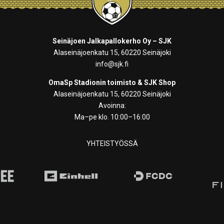
Seinäjoen Jalkapallokerho Oy – SJK
Alaseinäjoenkatu 15, 60220 Seinäjoki
info@sjk.fi
OmaSp Stadionin toimisto & SJK Shop
Alaseinäjoenkatu 15, 60220 Seinäjoki
Avoinna:
Ma–pe klo. 10:00–16:00
YHTEISTYÖSSÄ