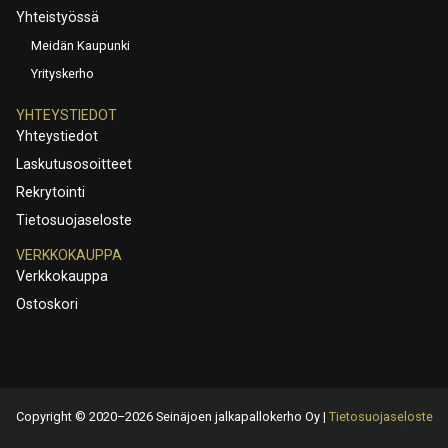
Yhteistyössä
Meidän Kaupunki
Yrityskerho
YHTEYSTIEDOT
Yhteystiedot
Laskutusosoitteet
Rekrytointi
Tietosuojaseloste
VERKKOKAUPPA
Verkkokauppa
Ostoskori
Copyright © 2020–2026 Seinäjoen jalkapallokerho Oy |
Tietosuojaseloste