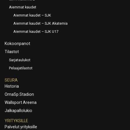
Aiemmat kaudet
Aiemmat kaudet – SJK
Aiemmat kaudet – SJK Akatemia
Aiemmat kaudet – SJK U17
Kokoonpanot
Tilastot
Sarjataulukot
Pelaajatilastot
SEURA
Historia
OmaSp Stadion
Wallsport Areena
Jalkapallolukio
YRITYKSILLE
Palvelut yrityksille