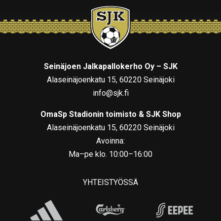
Seinäjoen Jalkapallokerho Oy – SJK
Alaseinäjoenkatu 15, 60220 Seinäjoki
info@sjk.fi
OmaSp Stadionin toimisto & SJK Shop
Alaseinäjoenkatu 15, 60220 Seinäjoki
Avoinna:
Ma–pe klo. 10:00–16:00
YHTEISTYÖSSÄ