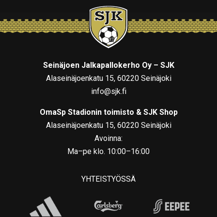
Seinäjoen Jalkapallokerho Oy – SJK
Alaseinäjoenkatu 15, 60220 Seinäjoki
info@sjk.fi
OmaSp Stadionin toimisto & SJK Shop
Alaseinäjoenkatu 15, 60220 Seinäjoki
Avoinna:
Ma–pe klo. 10:00–16:00
YHTEISTYÖSSÄ