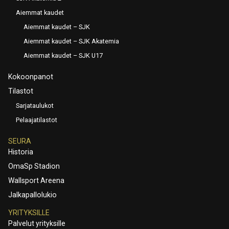
Aiemmat kaudet
Aiemmat kaudet – SJK
Aiemmat kaudet – SJK Akatemia
Aiemmat kaudet – SJK U17
Kokoonpanot
Tilastot
Sarjataulukot
Pelaajatilastot
SEURA
Historia
OmaSp Stadion
Wallsport Areena
Jalkapallolukio
YRITYKSILLE
Palvelut yrityksille