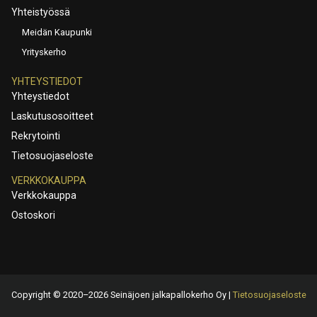
Yhteistyössä
Meidän Kaupunki
Yrityskerho
YHTEYSTIEDOT
Yhteystiedot
Laskutusosoitteet
Rekrytointi
Tietosuojaseloste
VERKKOKAUPPA
Verkkokauppa
Ostoskori
Copyright © 2020–2026 Seinäjoen jalkapallokerho Oy |
Tietosuojaseloste