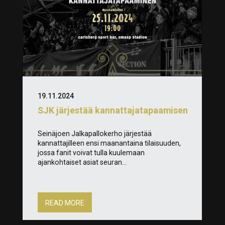
19.11.2024
SJK järjestää kannattajatapaamisen
Seinäjoen Jalkapallokerho järjestää
kannattajilleen ensi maanantaina tilaisuuden,
jossa fanit voivat tulla kuulemaan
ajankohtaiset asiat seuran...
READ MORE