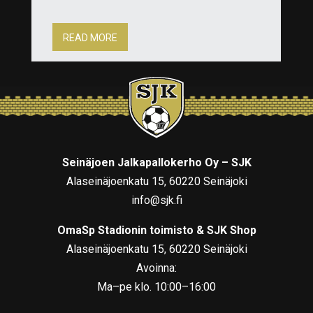
READ MORE
Seinäjoen Jalkapallokerho Oy – SJK
Alaseinäjoenkatu 15, 60220 Seinäjoki
info@sjk.fi
OmaSp Stadionin toimisto & SJK Shop
Alaseinäjoenkatu 15, 60220 Seinäjoki
Avoinna:
Ma–pe klo. 10:00–16:00