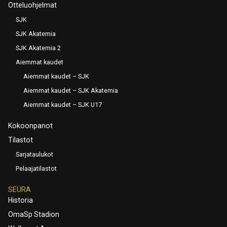
Otteluohjelmat
SJK
SJK Akatemia
SJK Akatemia 2
Aiemmat kaudet
Aiemmat kaudet – SJK
Aiemmat kaudet – SJK Akatemia
Aiemmat kaudet – SJK U17
Kokoonpanot
Tilastot
Sarjataulukot
Pelaajatilastot
SEURA
Historia
OmaSp Stadion