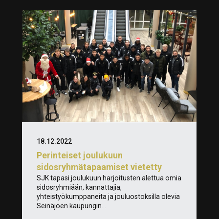
18.12.2022
Perinteiset joulukuun
sidosryhmätapaamiset vietetty
SJK tapasi joulukuun harjoitusten alettua omia
sidosryhmiään, kannattajia,
yhteistyökumppaneita ja jouluostoksilla olevia
Seinäjoen kaupungin...