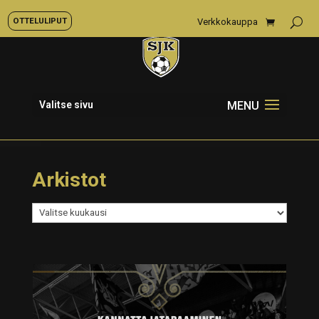
OTTELULIPUT
Verkkokauppa
Valitse sivu
Arkistot
Arkistot