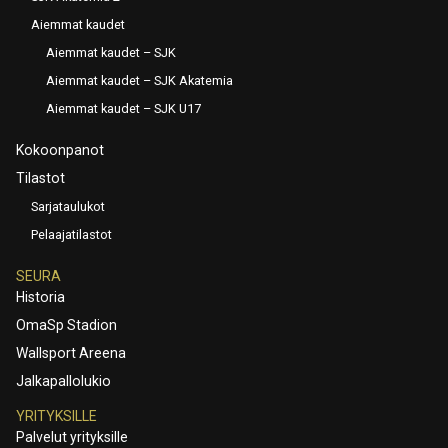
Aiemmat kaudet
Aiemmat kaudet – SJK
Aiemmat kaudet – SJK Akatemia
Aiemmat kaudet – SJK U17
Kokoonpanot
Tilastot
Sarjataulukot
Pelaajatilastot
SEURA
Historia
OmaSp Stadion
Wallsport Areena
Jalkapallolukio
YRITYKSILLE
Palvelut yrityksille