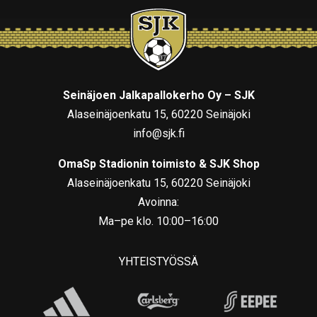
Seinäjoen Jalkapallokerho Oy – SJK
Alaseinäjoenkatu 15, 60220 Seinäjoki
info@sjk.fi
OmaSp Stadionin toimisto & SJK Shop
Alaseinäjoenkatu 15, 60220 Seinäjoki
Avoinna:
Ma–pe klo. 10:00–16:00
YHTEISTYÖSSÄ