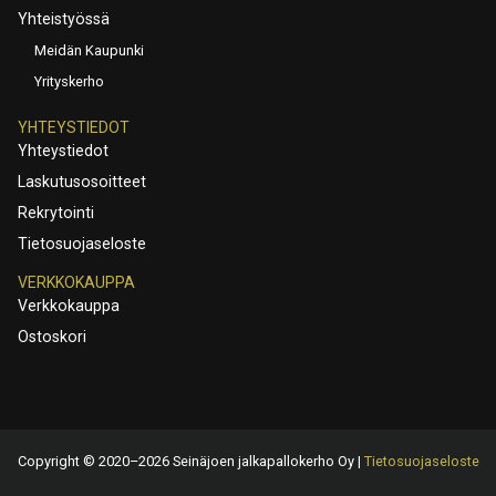
Yhteistyössä
Meidän Kaupunki
Yrityskerho
YHTEYSTIEDOT
Yhteystiedot
Laskutusosoitteet
Rekrytointi
Tietosuojaseloste
VERKKOKAUPPA
Verkkokauppa
Ostoskori
Copyright © 2020–2026 Seinäjoen jalkapallokerho Oy |
Tietosuojaseloste