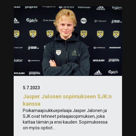
5.7.2023
Jasper Jalonen sopimukseen SJK:n
kanssa
Poikamaajoukkuepelaaja Jasper Jalonen ja
SJK ovat tehneet pelaajasopimuksen, joka
kattaa tämän ja ensi kauden. Sopimuksessa
on myös optiot...