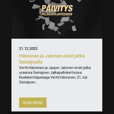
21.12.2023
Hänninen ja Jalonen eivät jatka
Seinäjoella
Vertti Hänninen ja Jasper Jalonen eivät jatka
uraansa Seinäjoen Jalkapallokerhossa.
Keskikenttäpelaaja Vertti Hänninen, 21, tuli
Seinäjoen...
READ MORE