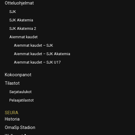
Otteluohjelmat
SJK
SJK Akatemia
SJK Akatemia 2
Aiemmat kaudet
Aiemmat kaudet – SJK
Aiemmat kaudet – SJK Akatemia
Aiemmat kaudet – SJK U17
Kokoonpanot
Tilastot
Sarjataulukot
Pelaajatilastot
SEURA
Historia
OmaSp Stadion