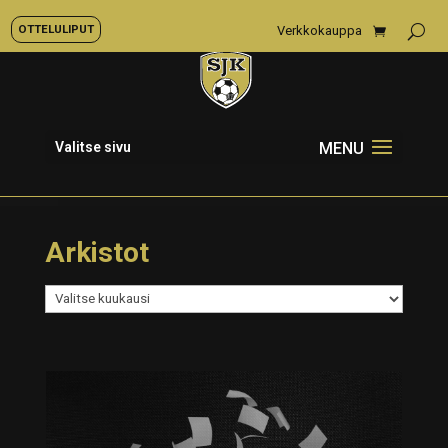
OTTELULIPUT
Verkkokauppa
Valitse sivu
Arkistot
Arkistot