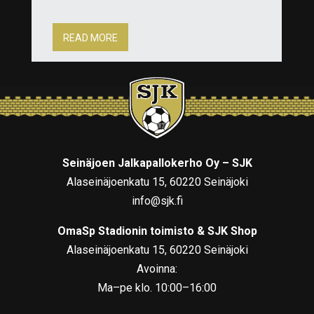
READ MORE
Seinäjoen Jalkapallokerho Oy – SJK
Alaseinäjoenkatu 15, 60220 Seinäjoki
info@sjk.fi
OmaSp Stadionin toimisto & SJK Shop
Alaseinäjoenkatu 15, 60220 Seinäjoki
Avoinna:
Ma–pe klo. 10:00–16:00