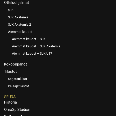
Otteluohjelmat
SJK
SJK Akatemia
SJK Akatemia 2
Aiemmat kaudet
Aiemmat kaudet – SJK
Aiemmat kaudet – SJK Akatemia
Aiemmat kaudet – SJK U17
Kokoonpanot
Tilastot
Sarjataulukot
Pelaajatilastot
SEURA
Historia
OmaSp Stadion