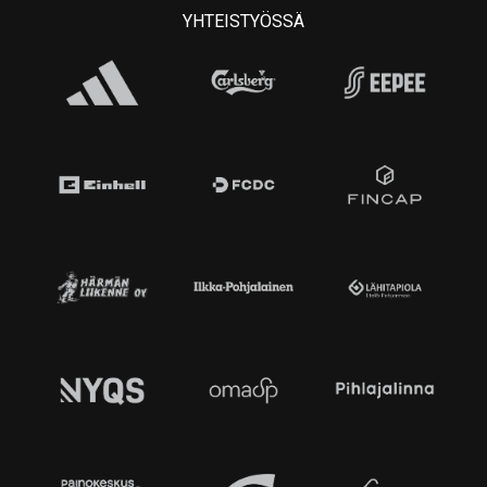
YHTEISTYÖSSÄ