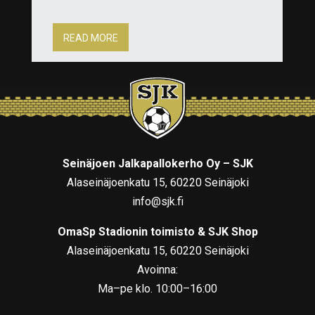
READ MORE
Seinäjoen Jalkapallokerho Oy – SJK
Alaseinäjoenkatu 15, 60220 Seinäjoki
info@sjk.fi
OmaSp Stadionin toimisto & SJK Shop
Alaseinäjoenkatu 15, 60220 Seinäjoki
Avoinna:
Ma–pe klo. 10:00–16:00