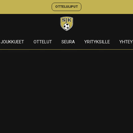
OTTELULIPUT
JOUKKUEET
OTTELUT
SEURA
YRITYKSILLE
YHTEY