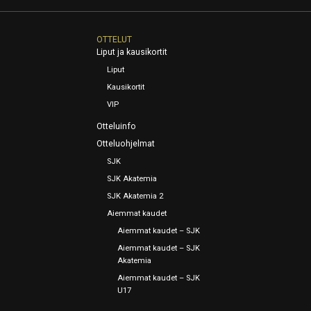
OTTELUT
Liput ja kausikortit
Liput
Kausikortit
VIP
Otteluinfo
Otteluohjelmat
SJK
SJK Akatemia
SJK Akatemia 2
Aiemmat kaudet
Aiemmat kaudet – SJK
Aiemmat kaudet – SJK
Akatemia
Aiemmat kaudet – SJK
U17