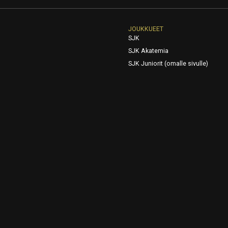
JOUKKUEET
SJK
SJK Akatemia
SJK Juniorit (omalle sivulle)