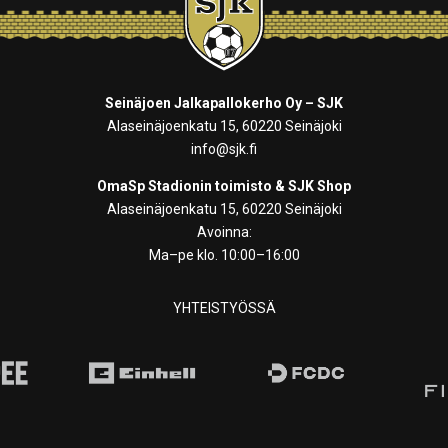
Seinäjoen Jalkapallokerho Oy – SJK
Alaseinäjoenkatu 15, 60220 Seinäjoki
info@sjk.fi
OmaSp Stadionin toimisto & SJK Shop
Alaseinäjoenkatu 15, 60220 Seinäjoki
Avoinna:
Ma–pe klo. 10:00–16:00
YHTEISTYÖSSÄ