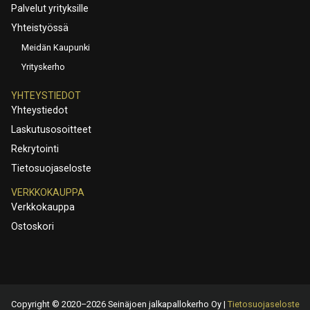
Palvelut yrityksille
Yhteistyössä
Meidän Kaupunki
Yrityskerho
YHTEYSTIEDOT
Yhteystiedot
Laskutusosoitteet
Rekrytointi
Tietosuojaseloste
VERKKOKAUPPA
Verkkokauppa
Ostoskori
Copyright © 2020–2026 Seinäjoen jalkapallokerho Oy |
Tietosuojaseloste