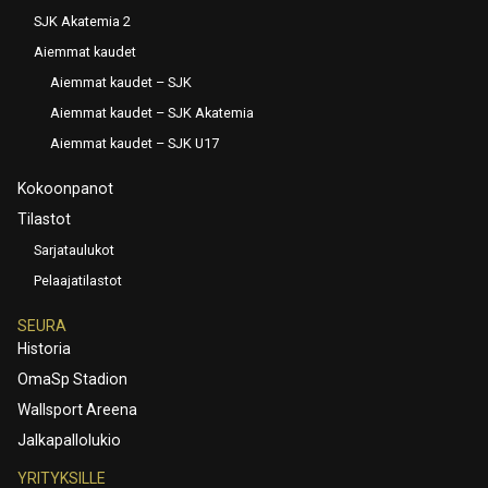
SJK Akatemia 2
Aiemmat kaudet
Aiemmat kaudet – SJK
Aiemmat kaudet – SJK Akatemia
Aiemmat kaudet – SJK U17
Kokoonpanot
Tilastot
Sarjataulukot
Pelaajatilastot
SEURA
Historia
OmaSp Stadion
Wallsport Areena
Jalkapallolukio
YRITYKSILLE