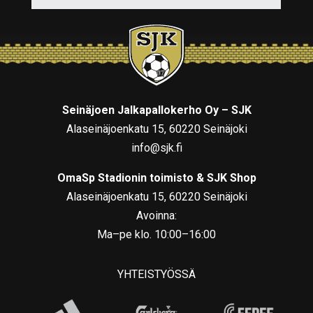
Seinäjoen Jalkapallokerho Oy – SJK
Alaseinäjoenkatu 15, 60220 Seinäjoki
info@sjk.fi
OmaSp Stadionin toimisto & SJK Shop
Alaseinäjoenkatu 15, 60220 Seinäjoki
Avoinna:
Ma–pe klo. 10:00–16:00
YHTEISTYÖSSÄ