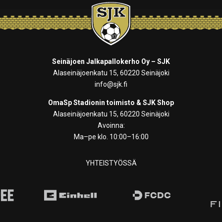
Seinäjoen Jalkapallokerho Oy – SJK
Alaseinäjoenkatu 15, 60220 Seinäjoki
info@sjk.fi
OmaSp Stadionin toimisto & SJK Shop
Alaseinäjoenkatu 15, 60220 Seinäjoki
Avoinna:
Ma–pe klo. 10:00–16:00
YHTEISTYÖSSÄ