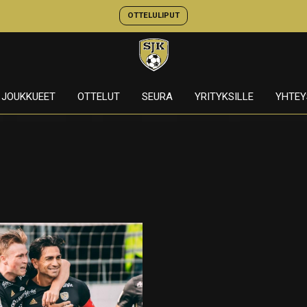
OTTELULIPUT
JOUKKUEET
OTTELUT
SEURA
YRITYKSILLE
YHTEY