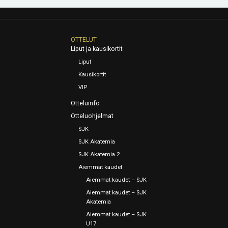
OTTELUT
Liput ja kausikortit
Liput
Kausikortit
VIP
Otteluinfo
Otteluohjelmat
SJK
SJK Akatemia
SJK Akatemia 2
Aiemmat kaudet
Aiemmat kaudet – SJK
Aiemmat kaudet – SJK
Akatemia
Aiemmat kaudet – SJK
U17