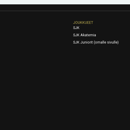
JOUKKUEET
SJK
SJK Akatemia
SJK Juniorit (omalle sivulle)