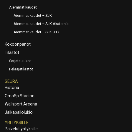
Aiemmat kaudet
Aiemmat kaudet – SJK
Aiemmat kaudet – SJK Akatemia
Aiemmat kaudet – SJK U17
Kokoonpanot
Tilastot
Sarjataulukot
Pelaajatilastot
SEURA
Historia
OmaSp Stadion
Wallsport Areena
Jalkapallolukio
YRITYKSILLE
Palvelut yrityksille