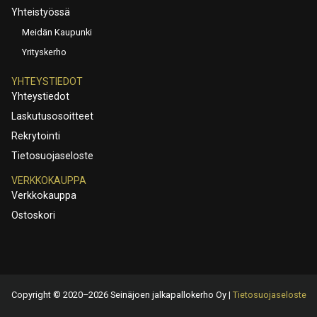
Yhteistyössä
Meidän Kaupunki
Yrityskerho
YHTEYSTIEDOT
Yhteystiedot
Laskutusosoitteet
Rekrytointi
Tietosuojaseloste
VERKKOKAUPPA
Verkkokauppa
Ostoskori
Copyright © 2020–2026 Seinäjoen jalkapallokerho Oy |
Tietosuojaseloste