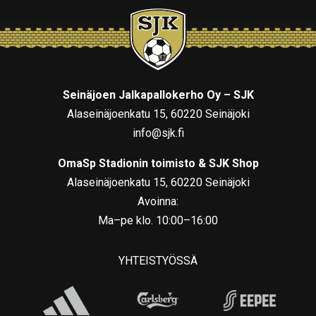
Seinäjoen Jalkapallokerho Oy – SJK
Alaseinäjoenkatu 15, 60220 Seinäjoki
info@sjk.fi
OmaSp Stadionin toimisto & SJK Shop
Alaseinäjoenkatu 15, 60220 Seinäjoki
Avoinna:
Ma–pe klo. 10:00–16:00
YHTEISTYÖSSÄ