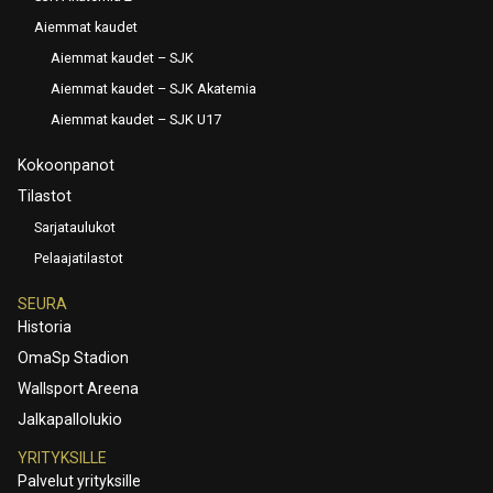
Aiemmat kaudet
Aiemmat kaudet – SJK
Aiemmat kaudet – SJK Akatemia
Aiemmat kaudet – SJK U17
Kokoonpanot
Tilastot
Sarjataulukot
Pelaajatilastot
SEURA
Historia
OmaSp Stadion
Wallsport Areena
Jalkapallolukio
YRITYKSILLE
Palvelut yrityksille