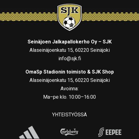
Seinäjoen Jalkapallokerho Oy – SJK
Alaseinäjoenkatu 15, 60220 Seinäjoki
info@sjk.fi
OmaSp Stadionin toimisto & SJK Shop
Alaseinäjoenkatu 15, 60220 Seinäjoki
Avoinna:
Ma–pe klo. 10:00–16:00
YHTEISTYÖSSÄ