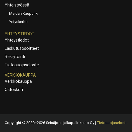
Yhteistyössä
Meidän Kaupunki
Yrityskerho
YHTEYSTIEDOT
Yhteystiedot
Laskutusosoitteet
Rekrytointi
Tietosuojaseloste
VERKKOKAUPPA
Verkkokauppa
Ostoskori
Copyright © 2020–2026 Seinäjoen jalkapallokerho Oy |
Tietosuojaseloste