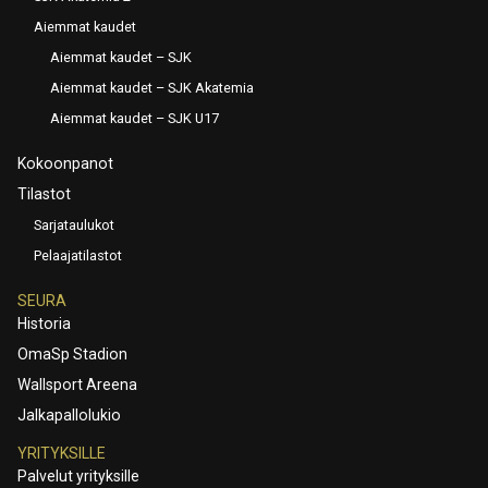
Aiemmat kaudet
Aiemmat kaudet – SJK
Aiemmat kaudet – SJK Akatemia
Aiemmat kaudet – SJK U17
Kokoonpanot
Tilastot
Sarjataulukot
Pelaajatilastot
SEURA
Historia
OmaSp Stadion
Wallsport Areena
Jalkapallolukio
YRITYKSILLE
Palvelut yrityksille