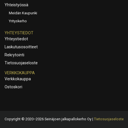
Yhteistyössä
Meidän Kaupunki
Yrityskerho
YHTEYSTIEDOT
Yhteystiedot
Laskutusosoitteet
Rekrytointi
Tietosuojaseloste
VERKKOKAUPPA
Verkkokauppa
Ostoskori
Copyright © 2020–2026 Seinäjoen jalkapallokerho Oy |
Tietosuojaseloste