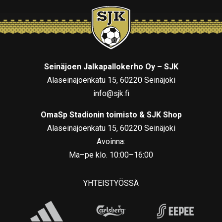
Seinäjoen Jalkapallokerho Oy – SJK
Alaseinäjoenkatu 15, 60220 Seinäjoki
info@sjk.fi
OmaSp Stadionin toimisto & SJK Shop
Alaseinäjoenkatu 15, 60220 Seinäjoki
Avoinna:
Ma–pe klo. 10:00–16:00
YHTEISTYÖSSÄ