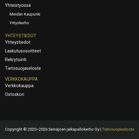
Yhteistyössä
Meidän Kaupunki
Yrityskerho
YHTEYSTIEDOT
Yhteystiedot
Laskutusosoitteet
Rekrytointi
Tietosuojaseloste
VERKKOKAUPPA
Verkkokauppa
Ostoskori
Copyright © 2020–2026 Seinäjoen jalkapallokerho Oy |
Tietosuojaseloste