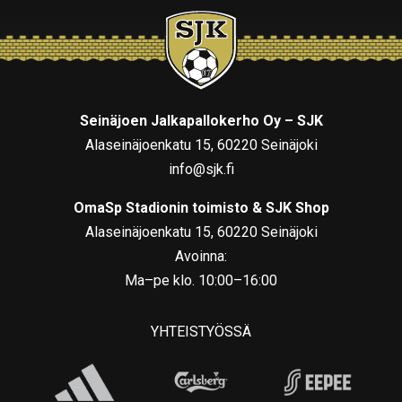
Seinäjoen Jalkapallokerho Oy – SJK
Alaseinäjoenkatu 15, 60220 Seinäjoki
info@sjk.fi
OmaSp Stadionin toimisto & SJK Shop
Alaseinäjoenkatu 15, 60220 Seinäjoki
Avoinna:
Ma–pe klo. 10:00–16:00
YHTEISTYÖSSÄ