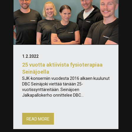
1.2.2022
25 vuotta aktiivista fysioterapiaa
Seinäjoella
SJK-konserniin vuodesta 2016 alkaen kuulunut
DBC Seinäjoki viettää tänään 25-
vuotissynttäreitään. Seinäjoen
Jalkapallokerho onnittelee DBC...
READ MORE