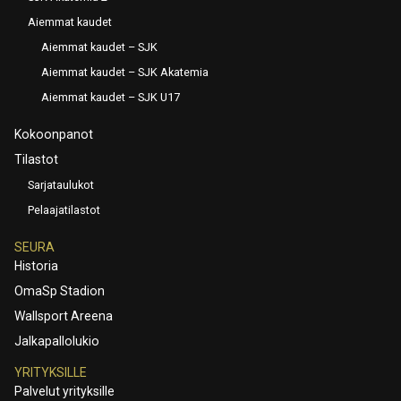
Aiemmat kaudet
Aiemmat kaudet – SJK
Aiemmat kaudet – SJK Akatemia
Aiemmat kaudet – SJK U17
Kokoonpanot
Tilastot
Sarjataulukot
Pelaajatilastot
SEURA
Historia
OmaSp Stadion
Wallsport Areena
Jalkapallolukio
YRITYKSILLE
Palvelut yrityksille