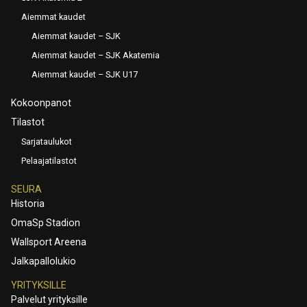
Aiemmat kaudet
Aiemmat kaudet – SJK
Aiemmat kaudet – SJK Akatemia
Aiemmat kaudet – SJK U17
Kokoonpanot
Tilastot
Sarjataulukot
Pelaajatilastot
SEURA
Historia
OmaSp Stadion
Wallsport Areena
Jalkapallolukio
YRITYKSILLE
Palvelut yrityksille