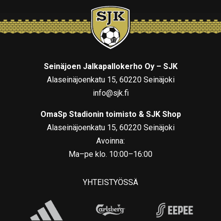
Seinäjoen Jalkapallokerho Oy – SJK
Alaseinäjoenkatu 15, 60220 Seinäjoki
info@sjk.fi
OmaSp Stadionin toimisto & SJK Shop
Alaseinäjoenkatu 15, 60220 Seinäjoki
Avoinna:
Ma–pe klo. 10:00–16:00
YHTEISTYÖSSÄ