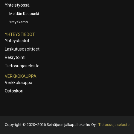
Yhteistyössä
Meidän Kaupunki
Yrityskerho
YHTEYSTIEDOT
Yhteystiedot
Laskutusosoitteet
Rekrytointi
Tietosuojaseloste
VERKKOKAUPPA
Verkkokauppa
Ostoskori
Copyright © 2020–2026 Seinäjoen jalkapallokerho Oy |
Tietosuojaseloste