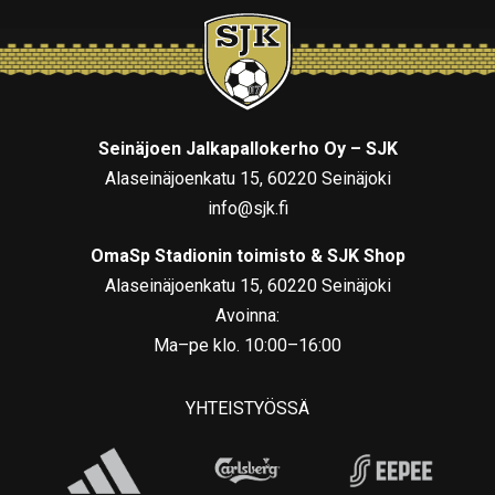
Seinäjoen Jalkapallokerho Oy – SJK
Alaseinäjoenkatu 15, 60220 Seinäjoki
info@sjk.fi
OmaSp Stadionin toimisto & SJK Shop
Alaseinäjoenkatu 15, 60220 Seinäjoki
Avoinna:
Ma–pe klo. 10:00–16:00
YHTEISTYÖSSÄ