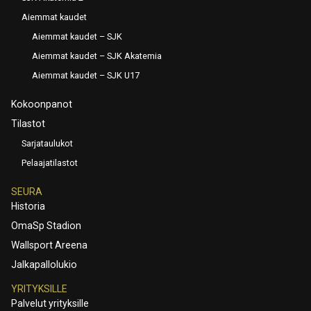
Aiemmat kaudet
Aiemmat kaudet – SJK
Aiemmat kaudet – SJK Akatemia
Aiemmat kaudet – SJK U17
Kokoonpanot
Tilastot
Sarjataulukot
Pelaajatilastot
SEURA
Historia
OmaSp Stadion
Wallsport Areena
Jalkapallolukio
YRITYKSILLE
Palvelut yrityksille