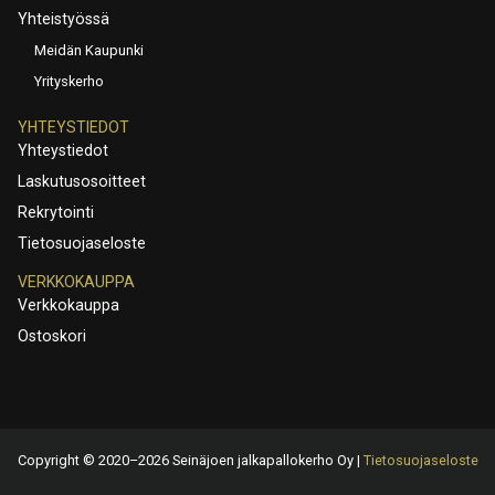
Yhteistyössä
Meidän Kaupunki
Yrityskerho
YHTEYSTIEDOT
Yhteystiedot
Laskutusosoitteet
Rekrytointi
Tietosuojaseloste
VERKKOKAUPPA
Verkkokauppa
Ostoskori
Copyright © 2020–2026 Seinäjoen jalkapallokerho Oy |
Tietosuojaseloste