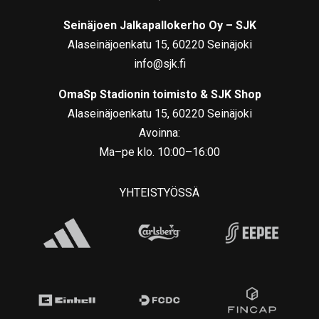
Seinäjoen Jalkapallokerho Oy – SJK
Alaseinäjoenkatu 15, 60220 Seinäjoki
info@sjk.fi
OmaSp Stadionin toimisto & SJK Shop
Alaseinäjoenkatu 15, 60220 Seinäjoki
Avoinna:
Ma–pe klo. 10:00–16:00
YHTEISTYÖSSÄ