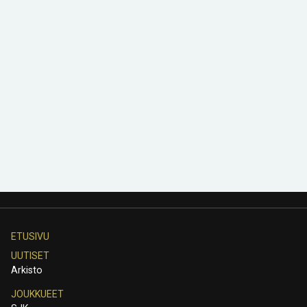
ETUSIVU
UUTISET
Arkisto
JOUKKUEET