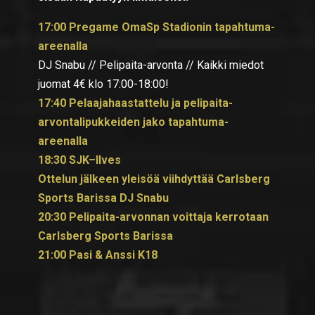
17:00 Pregame OmaSp Stadionin tapahtuma-
areenalla
DJ Snabu // Pelipaita-arvonta // Kaikki miedot
juomat 4€ klo 17:00-18:00!
17:40 Pelaajahaastattelu ja pelipaita-
arvontalipukkeiden jako tapahtuma-
areenalla
18:30 SJK–Ilves
Ottelun jälkeen yleisöä viihdyttää Carlsberg
Sports Barissa DJ Snabu
20:30 Pelipaita-arvonnan voittaja kerrotaan
Carlsberg Sports Barissa
21:00 Pasi & Anssi K18