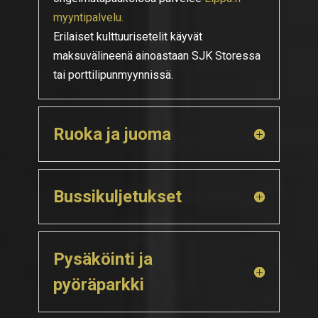
myyntipalvelu.
Erilaiset kulttuurisetelit käyvät
maksuvälineenä ainoastaan SJK Storessa
tai porttilipunmyynnissä.
Ruoka ja juoma
Bussikuljetukset
Pysäköinti ja
pyöräparkki