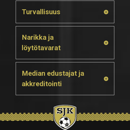
Turvallisuus
Narikka ja
löytötavarat
Median edustajat ja
akkreditointi