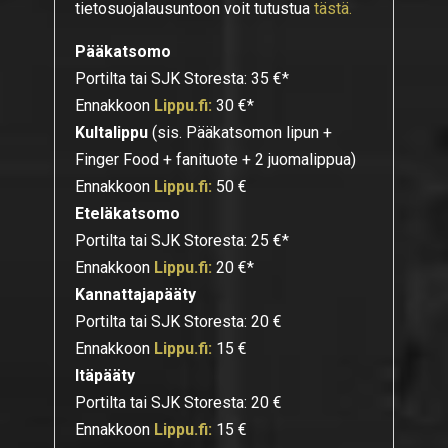
tietosuojalausuntoon voit tutustua
tästä.
Pääkatsomo
Portilta tai SJK Storesta: 35 €*
Ennakkoon
Lippu.fi:
30 €*
Kultalippu
(sis. Pääkatsomon lipun +
Finger Food + fanituote + 2 juomalippua)
Ennakkoon
Lippu.fi:
50 €
Eteläkatsomo
Portilta tai SJK Storesta: 25 €*
Ennakkoon
Lippu.fi:
20 €*
Kannattajapääty
Portilta tai SJK Storesta: 20 €
Ennakkoon
Lippu.fi:
15 €
Itäpääty
Portilta tai SJK Storesta: 20 €
Ennakkoon
Lippu.fi:
15 €