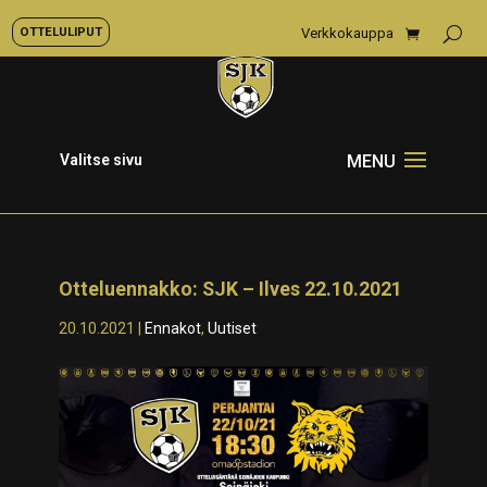
OTTELULIPUT
Verkkokauppa
Valitse sivu
Otteluennakko: SJK – Ilves 22.10.2021
20.10.2021
|
Ennakot
,
Uutiset