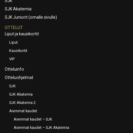
SJK
SJK Akatemia
SJK Juniorit (omalle sivulle)
OTTELUT
Liput ja kausikortit
Liput
Kausikortit
VIP
Otteluinfo
Otteluohjelmat
SJK
SJK Akatemia
SJK Akatemia 2
Aiemmat kaudet
Aiemmat kaudet – SJK
Aiemmat kaudet – SJK Akatemia