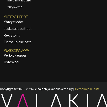
Meidän Kaupunki
Yrityskerho
YHTEYSTIEDOT
Yhteystiedot
Laskutusosoitteet
Rekrytointi
Tietosuojaseloste
VERKKOKAUPPA
Verkkokauppa
Ostoskori
Copyright © 2020–2026 Seinäjoen jalkapallokerho Oy |
Tietosuojaseloste