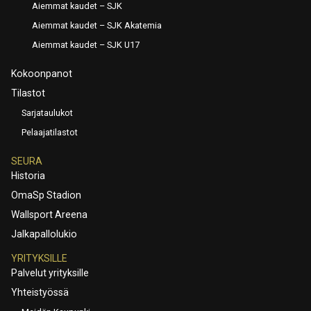
Aiemmat kaudet – SJK
Aiemmat kaudet – SJK Akatemia
Aiemmat kaudet – SJK U17
Kokoonpanot
Tilastot
Sarjataulukot
Pelaajatilastot
SEURA
Historia
OmaSp Stadion
Wallsport Areena
Jalkapallolukio
YRITYKSILLE
Palvelut yrityksille
Yhteistyössä