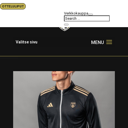
OTTELULIPUT
Verkkokauppa
Valitse sivu