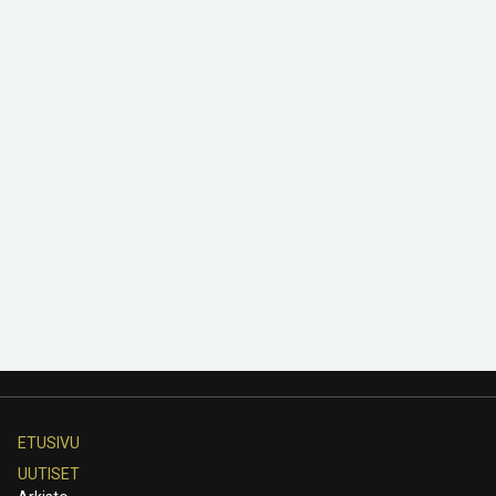
ETUSIVU
UUTISET