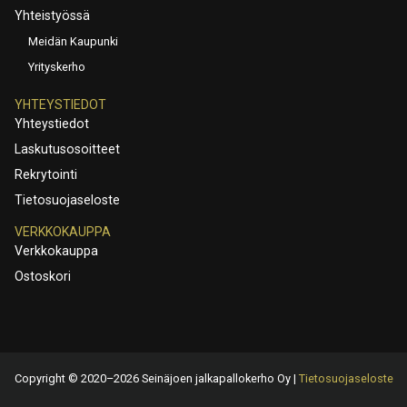
Yhteistyössä
Meidän Kaupunki
Yrityskerho
YHTEYSTIEDOT
Yhteystiedot
Laskutusosoitteet
Rekrytointi
Tietosuojaseloste
VERKKOKAUPPA
Verkkokauppa
Ostoskori
Copyright © 2020–2026 Seinäjoen jalkapallokerho Oy |
Tietosuojaseloste