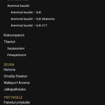
Aiemmat kaudet
Aiemmat kaudet – SJK
Aiemmat kaudet – SJK Akatemia
Aiemmat kaudet – SJK U17
Kokoonpanot
Tilastot
Sarjataulukot
Pelaajatilastot
SEURA
Historia
OmaSp Stadion
Wallsport Areena
Jalkapallolukio
YRITYKSILLE
Palvelut yrityksille