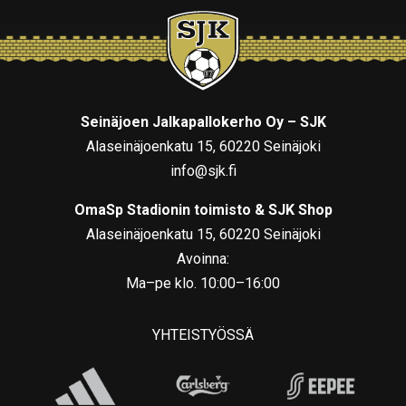
Seinäjoen Jalkapallokerho Oy – SJK
Alaseinäjoenkatu 15, 60220 Seinäjoki
info@sjk.fi
OmaSp Stadionin toimisto & SJK Shop
Alaseinäjoenkatu 15, 60220 Seinäjoki
Avoinna:
Ma–pe klo. 10:00–16:00
YHTEISTYÖSSÄ