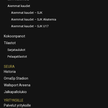
Aiemmat kaudet
Aiemmat kaudet – SJK
Aiemmat kaudet – SJK Akatemia
Aiemmat kaudet – SJK U17
Kokoonpanot
Tilastot
Sarjataulukot
Pelaajatilastot
SEURA
Historia
OmaSp Stadion
Wallsport Areena
Jalkapallolukio
YRITYKSILLE
Palvelut yrityksille