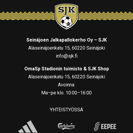
Seinäjoen Jalkapallokerho Oy – SJK
Alaseinäjoenkatu 15, 60220 Seinäjoki
info@sjk.fi
OmaSp Stadionin toimisto & SJK Shop
Alaseinäjoenkatu 15, 60220 Seinäjoki
Avoinna:
Ma–pe klo. 10:00–16:00
YHTEISTYÖSSÄ