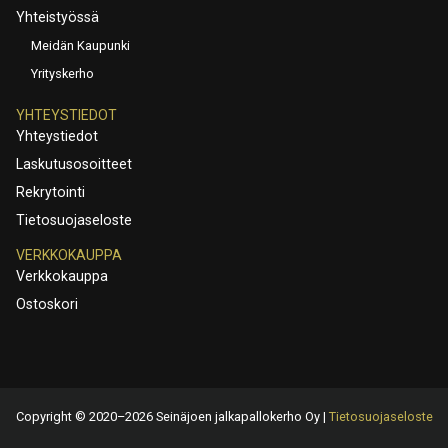
Yhteistyössä
Meidän Kaupunki
Yrityskerho
YHTEYSTIEDOT
Yhteystiedot
Laskutusosoitteet
Rekrytointi
Tietosuojaseloste
VERKKOKAUPPA
Verkkokauppa
Ostoskori
Copyright © 2020–2026 Seinäjoen jalkapallokerho Oy |
Tietosuojaseloste