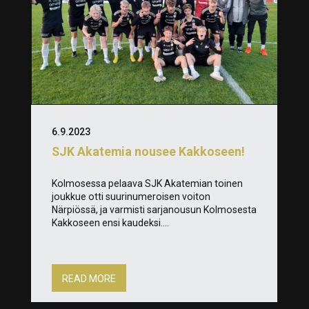
6.9.2023
SJK Akatemia nousee Kakkoseen!
Kolmosessa pelaava SJK Akatemian toinen
joukkue otti suurinumeroisen voiton
Närpiössä, ja varmisti sarjanousun Kolmosesta
Kakkoseen ensi kaudeksi....
READ MORE