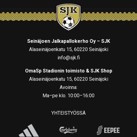
Seinäjoen Jalkapallokerho Oy – SJK
Alaseinäjoenkatu 15, 60220 Seinäjoki
info@sjk.fi
OmaSp Stadionin toimisto & SJK Shop
Alaseinäjoenkatu 15, 60220 Seinäjoki
Avoinna:
Ma–pe klo. 10:00–16:00
YHTEISTYÖSSÄ