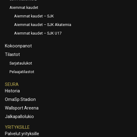
Aiemmat kaudet
Aiemmat kaudet – SJK
Aiemmat kaudet – SJK Akatemia
Aiemmat kaudet – SJK U17
Kokoonpanot
Tilastot
Sarjataulukot
Pelaajatilastot
SEURA
Historia
OmaSp Stadion
Wallsport Areena
Jalkapallolukio
YRITYKSILLE
Palvelut yrityksille