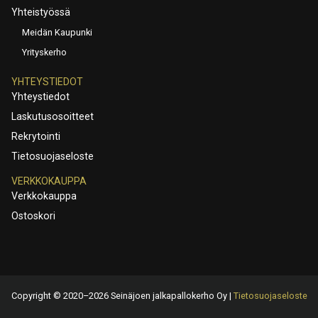
Yhteistyössä
Meidän Kaupunki
Yrityskerho
YHTEYSTIEDOT
Yhteystiedot
Laskutusosoitteet
Rekrytointi
Tietosuojaseloste
VERKKOKAUPPA
Verkkokauppa
Ostoskori
Copyright © 2020–2026 Seinäjoen jalkapallokerho Oy |
Tietosuojaseloste