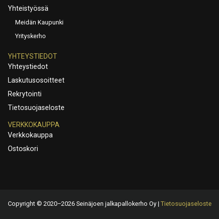
Yhteistyössä
Meidän Kaupunki
Yrityskerho
YHTEYSTIEDOT
Yhteystiedot
Laskutusosoitteet
Rekrytointi
Tietosuojaseloste
VERKKOKAUPPA
Verkkokauppa
Ostoskori
Copyright © 2020–2026 Seinäjoen jalkapallokerho Oy |
Tietosuojaseloste