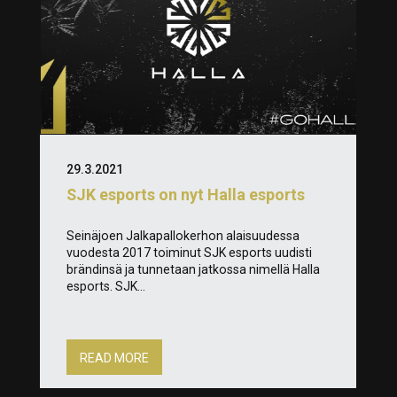
29.3.2021
SJK esports on nyt Halla esports
Seinäjoen Jalkapallokerhon alaisuudessa
vuodesta 2017 toiminut SJK esports uudisti
brändinsä ja tunnetaan jatkossa nimellä Halla
esports. SJK...
READ MORE