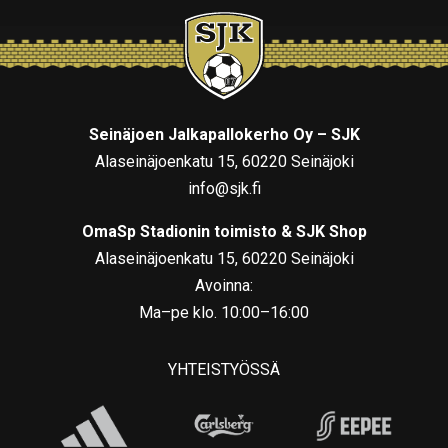
Seinäjoen Jalkapallokerho Oy – SJK
Alaseinäjoenkatu 15, 60220 Seinäjoki
info@sjk.fi
OmaSp Stadionin toimisto & SJK Shop
Alaseinäjoenkatu 15, 60220 Seinäjoki
Avoinna:
Ma–pe klo. 10:00–16:00
YHTEISTYÖSSÄ