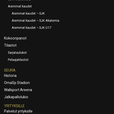
Aiemmat kaudet
Aiemmat kaudet – SJK
Aiemmat kaudet – SJK Akatemia
Aiemmat kaudet – SJK U17
Kokoonpanot
Tilastot
Sarjataulukot
Pelaajatilastot
SEURA
Historia
OmaSp Stadion
Wallsport Areena
Jalkapallolukio
YRITYKSILLE
Palvelut yrityksille