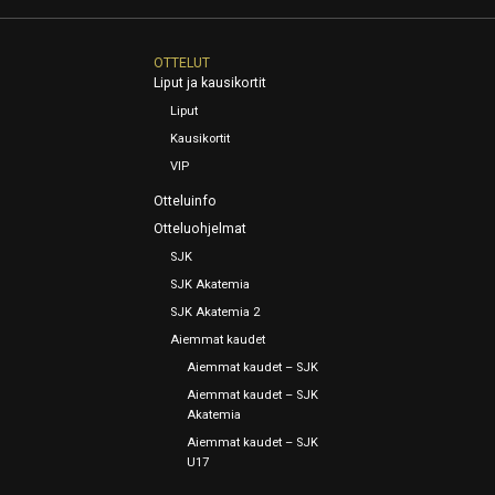
OTTELUT
Liput ja kausikortit
Liput
Kausikortit
VIP
Otteluinfo
Otteluohjelmat
SJK
SJK Akatemia
SJK Akatemia 2
Aiemmat kaudet
Aiemmat kaudet – SJK
Aiemmat kaudet – SJK
Akatemia
Aiemmat kaudet – SJK
U17