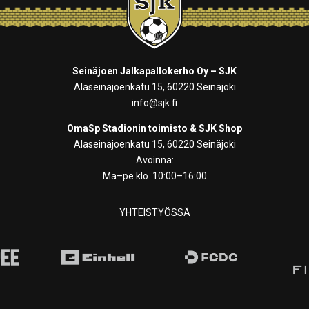
Seinäjoen Jalkapallokerho Oy – SJK
Alaseinäjoenkatu 15, 60220 Seinäjoki
info@sjk.fi
OmaSp Stadionin toimisto & SJK Shop
Alaseinäjoenkatu 15, 60220 Seinäjoki
Avoinna:
Ma–pe klo. 10:00–16:00
YHTEISTYÖSSÄ