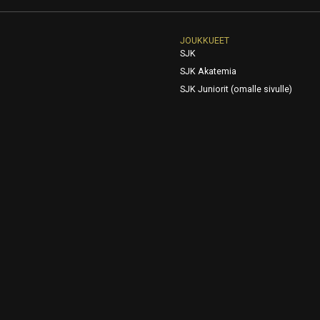
JOUKKUEET
SJK
SJK Akatemia
SJK Juniorit (omalle sivulle)