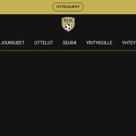
OTTELULIPUT
JOUKKUEET
OTTELUT
SEURA
YRITYKSILLE
YHTEY