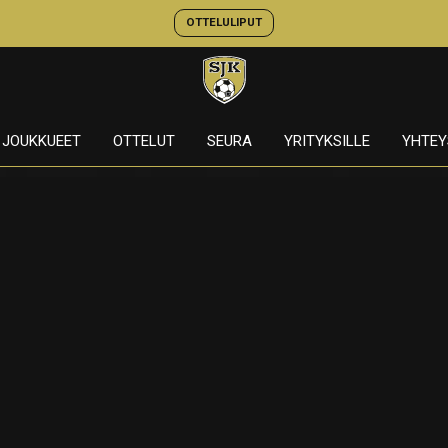
OTTELULIPUT
JOUKKUEET
OTTELUT
SEURA
YRITYKSILLE
YHTEY