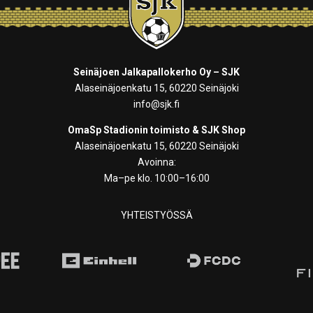
Seinäjoen Jalkapallokerho Oy – SJK
Alaseinäjoenkatu 15, 60220 Seinäjoki
info@sjk.fi
OmaSp Stadionin toimisto & SJK Shop
Alaseinäjoenkatu 15, 60220 Seinäjoki
Avoinna:
Ma–pe klo. 10:00–16:00
YHTEISTYÖSSÄ