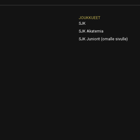
JOUKKUEET
SJK
SJK Akatemia
SJK Juniorit (omalle sivulle)