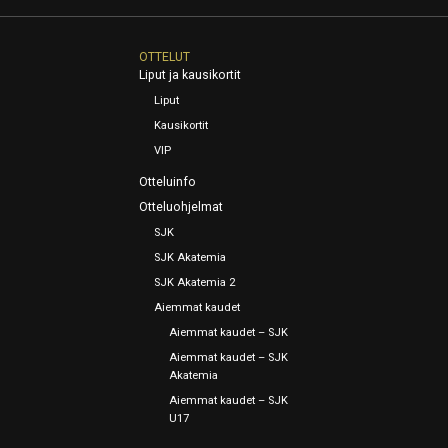
OTTELUT
Liput ja kausikortit
Liput
Kausikortit
VIP
Otteluinfo
Otteluohjelmat
SJK
SJK Akatemia
SJK Akatemia 2
Aiemmat kaudet
Aiemmat kaudet – SJK
Aiemmat kaudet – SJK
Akatemia
Aiemmat kaudet – SJK
U17